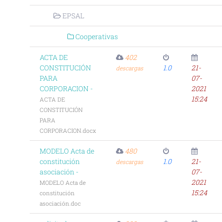
EPSAL
Cooperativas
ACTA DE
402
CONSTITUCIÓN
1.0
21-
descargas
PARA
07-
CORPORACION -
2021
15:24
ACTA DE
CONSTITUCIÓN
PARA
CORPORACION.docx
MODELO Acta de
480
constitución
1.0
21-
descargas
asociación -
07-
2021
MODELO Acta de
15:24
constitución
asociación.doc