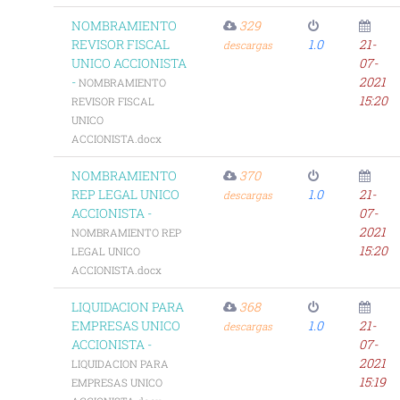
NOMBRAMIENTO
329
REVISOR FISCAL
1.0
21-
descargas
UNICO ACCIONISTA
07-
-
2021
NOMBRAMIENTO
15:20
REVISOR FISCAL
UNICO
ACCIONISTA.docx
NOMBRAMIENTO
370
REP LEGAL UNICO
1.0
21-
descargas
ACCIONISTA -
07-
2021
NOMBRAMIENTO REP
15:20
LEGAL UNICO
ACCIONISTA.docx
LIQUIDACION PARA
368
EMPRESAS UNICO
1.0
21-
descargas
ACCIONISTA -
07-
2021
LIQUIDACION PARA
15:19
EMPRESAS UNICO