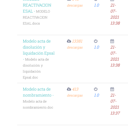
REACTIVACION
1.0
21-
descargas
ESAL -
07-
MODELO
2021
REACTIVACION
13:38
ESAL.docx
Modelo acta de
13381
disolución y
1.0
21-
descargas
liquidación Epsal
07-
-
2021
Modelo acta de
13:38
disolución y
liquidación
Epsal.doc
Modelo acta de
413
nombramiento -
1.0
21-
descargas
07-
Modelo acta de
2021
nombramiento.doc
13:37