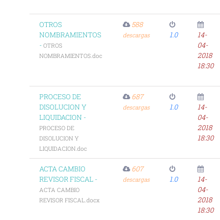
OTROS
588
NOMBRAMIENTOS
1.0
14-
descargas
-
04-
OTROS
2018
NOMBRAMIENTOS.doc
18:30
PROCESO DE
687
DISOLUCION Y
1.0
14-
descargas
LIQUIDACION -
04-
2018
PROCESO DE
18:30
DISOLUCION Y
LIQUIDACION.doc
ACTA CAMBIO
607
REVISOR FISCAL -
1.0
14-
descargas
04-
ACTA CAMBIO
2018
REVISOR FISCAL.docx
18:30