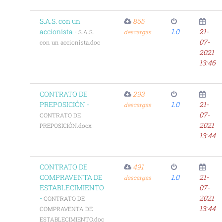
S.A.S. con un
865
accionista -
1.0
21-
S.A.S.
descargas
07-
con un accionista.doc
2021
13:46
CONTRATO DE
293
PREPOSICIÓN -
1.0
21-
descargas
07-
CONTRATO DE
2021
PREPOSICIÓN.docx
13:44
CONTRATO DE
491
COMPRAVENTA DE
1.0
21-
descargas
ESTABLECIMIENTO
07-
-
2021
CONTRATO DE
13:44
COMPRAVENTA DE
ESTABLECIMIENTO.doc