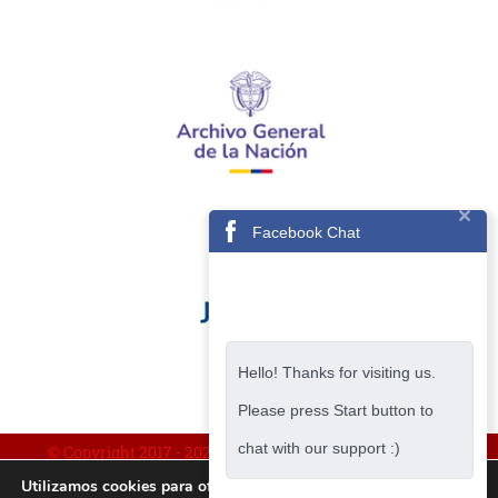
Facebook Chat
Hello! Thanks for visiting us.
Please press Start button to
chat with our support :)
© Copyright 2017 -
2026 | IMPLEMENTADO POR AVISA
Utilizamos cookies para ofrecerte la mejor experiencia en