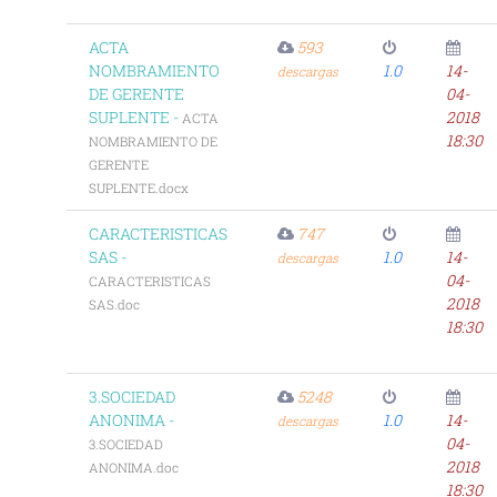
ACTA
593
NOMBRAMIENTO
1.0
14-
descargas
DE GERENTE
04-
SUPLENTE -
2018
ACTA
18:30
NOMBRAMIENTO DE
GERENTE
SUPLENTE.docx
CARACTERISTICAS
747
SAS -
1.0
14-
descargas
04-
CARACTERISTICAS
2018
SAS.doc
18:30
3.SOCIEDAD
5248
ANONIMA -
1.0
14-
descargas
04-
3.SOCIEDAD
2018
ANONIMA.doc
18:30