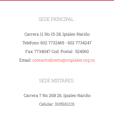
SEDE PRINCIPAL :
Carrera 11 No 15-28, Ipiales-Nariño
Teléfono: 602 7732465 - 602 7734247
Fax: 7734047 Cod. Postal : 524060
Email:
contactodirecto@ccipiales.org.co
SEDE MISTARES :
Carrera 7 No 26B 26, Ipiales-Nariño
Celular: 3105161131