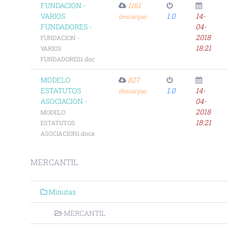
FUNDACION -
1161
VARIOS
1.0
14-
descargas
FUNDADORES -
04-
2018
FUNDACION -
18:21
VARIOS
FUNDADORES1.doc
MODELO
827
ESTATUTOS
1.0
14-
descargas
ASOCIACION -
04-
2018
MODELO
18:21
ESTATUTOS
ASOCIACION1.docx
MERCANTIL
Minutas
MERCANTIL