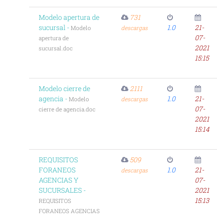
Modelo apertura de
731
sucursal -
1.0
21-
Modelo
descargas
07-
apertura de
2021
sucursal.doc
15:15
Modelo cierre de
2111
agencia -
1.0
21-
Modelo
descargas
07-
cierre de agencia.doc
2021
15:14
REQUISITOS
509
FORANEOS
1.0
21-
descargas
AGENCIAS Y
07-
SUCURSALES -
2021
15:13
REQUISITOS
FORANEOS AGENCIAS