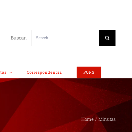
Buscar.
tas
Correspondencia
PQRS
Home
/
Minutas