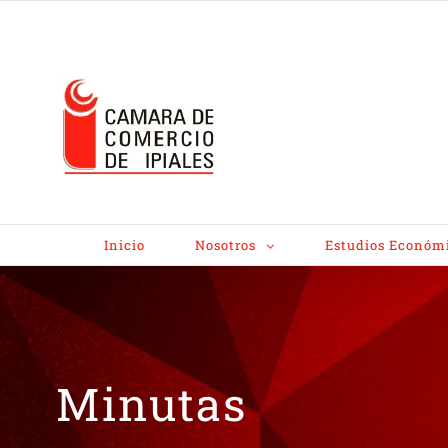
Inicio
Nosotros
Estudios Económ
Minutas