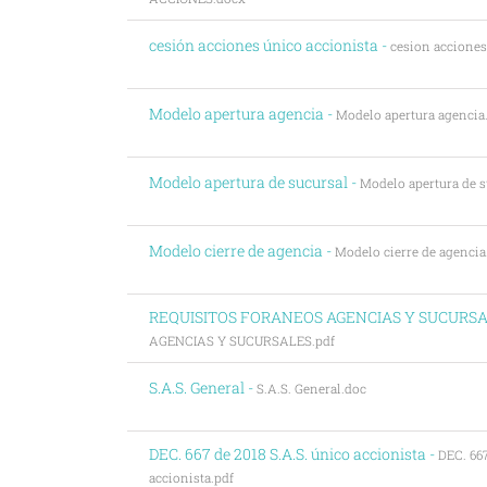
cesión acciones único accionista -
cesion acciones
Modelo apertura agencia -
Modelo apertura agencia
Modelo apertura de sucursal -
Modelo apertura de s
Modelo cierre de agencia -
Modelo cierre de agencia
REQUISITOS FORANEOS AGENCIAS Y SUCURSA
AGENCIAS Y SUCURSALES.pdf
S.A.S. General -
S.A.S. General.doc
DEC. 667 de 2018 S.A.S. único accionista -
DEC. 667
accionista.pdf