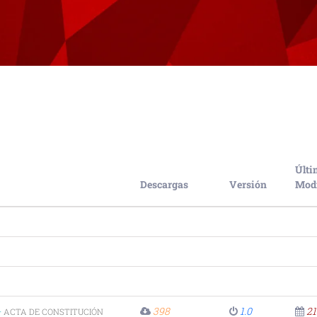
Últi
Descargas
Versión
Modi
-
398
1.0
21
ACTA DE CONSTITUCIÓN