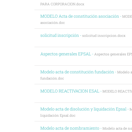
PARA CORPORACION.docx
MODELO Acta de constitución asociación -
MODEL
asociación.doc
solicitud inscripción -
solicitud inscripcion.docx
Aspectos generales EPSAL -
Aspectos generales E
Modelo acta de constitución fundación -
Modelo a
fundación.doc
MODELO REACTIVACION ESAL -
MODELO REACTIV
Modelo acta de disolución y liquidación Epsal -
M
liquidación Epsal.doc
Modelo acta de nombramiento -
Modelo acta de n