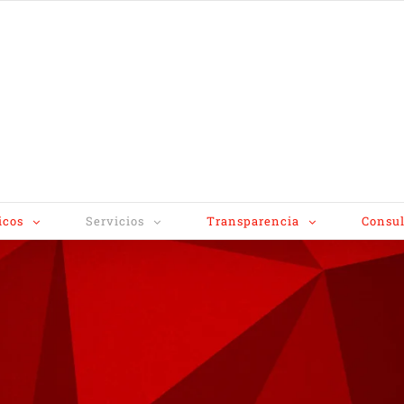
icos
Servicios
Transparencia
Consul