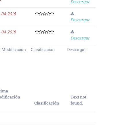
7
Descargar
-04-2018
Descargar
-04-2018
Descargar
 Modificación
Clasificación
Descargar
tima
dificación
Text not
Clasificación
found.