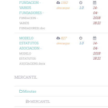
FUNDACION -
1160
VARIOS
1.0
14-
descargas
FUNDADORES -
04-
2018
FUNDACION -
18:21
VARIOS
FUNDADORES1.doc
MODELO
827
ESTATUTOS
1.0
14-
descargas
ASOCIACION -
04-
2018
MODELO
18:21
ESTATUTOS
ASOCIACION1.docx
MERCANTIL
Minutas
MERCANTIL