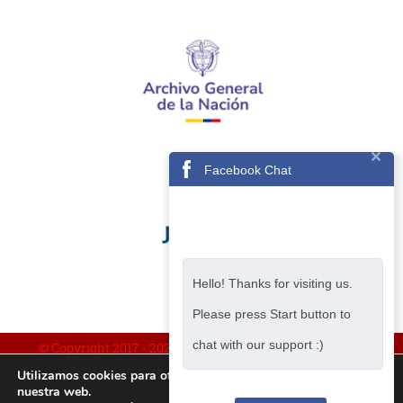
Facebook Chat
Hello! Thanks for visiting us.
Please press Start button to
chat with our support :)
© Copyright 2017 -
2026 | IMPLEMENTADO POR AVISA
Utilizamos cookies para ofrecerte la mejor experiencia en
nuestra web.