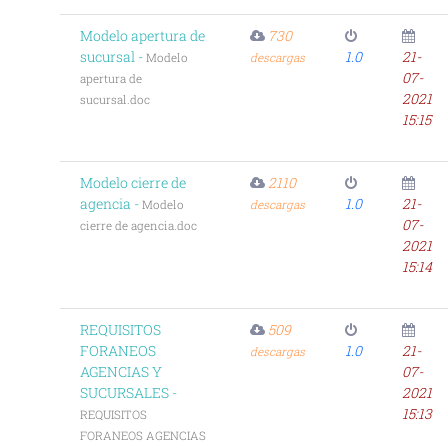
Modelo apertura de
730
sucursal -
1.0
21-
Modelo
descargas
07-
apertura de
2021
sucursal.doc
15:15
Modelo cierre de
2110
agencia -
1.0
21-
Modelo
descargas
07-
cierre de agencia.doc
2021
15:14
REQUISITOS
509
FORANEOS
1.0
21-
descargas
AGENCIAS Y
07-
SUCURSALES -
2021
15:13
REQUISITOS
FORANEOS AGENCIAS