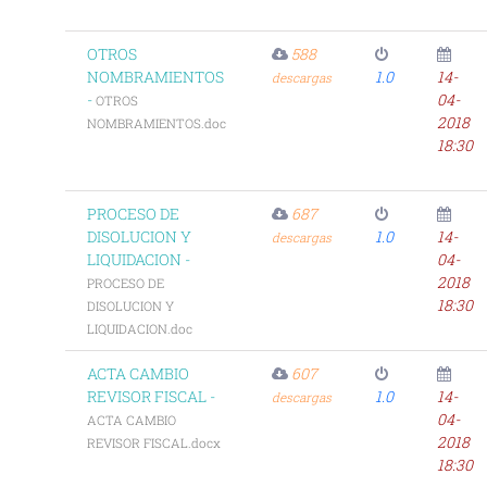
OTROS
588
NOMBRAMIENTOS
1.0
14-
descargas
-
04-
OTROS
2018
NOMBRAMIENTOS.doc
18:30
PROCESO DE
687
DISOLUCION Y
1.0
14-
descargas
LIQUIDACION -
04-
2018
PROCESO DE
18:30
DISOLUCION Y
LIQUIDACION.doc
ACTA CAMBIO
607
REVISOR FISCAL -
1.0
14-
descargas
04-
ACTA CAMBIO
2018
REVISOR FISCAL.docx
18:30