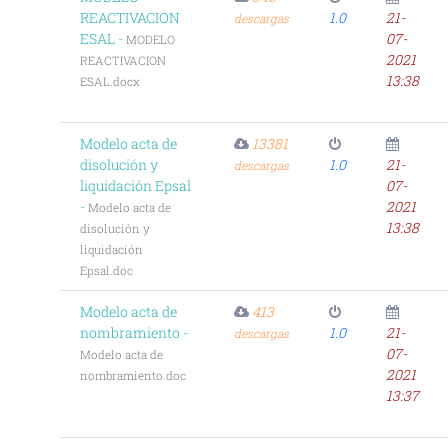
REACTIVACION
1.0
21-
descargas
ESAL -
07-
MODELO
2021
REACTIVACION
13:38
ESAL.docx
Modelo acta de
13381
disolución y
1.0
21-
descargas
liquidación Epsal
07-
-
2021
Modelo acta de
13:38
disolución y
liquidación
Epsal.doc
Modelo acta de
413
nombramiento -
1.0
21-
descargas
07-
Modelo acta de
2021
nombramiento.doc
13:37