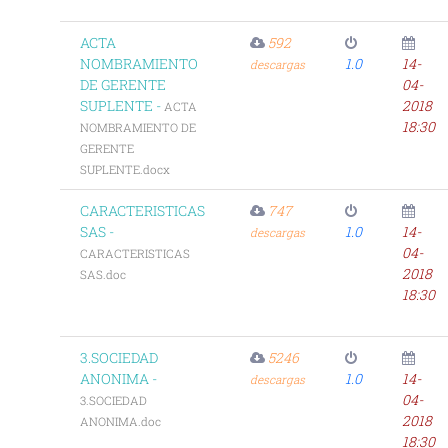
ACTA
592
NOMBRAMIENTO
1.0
14-
descargas
DE GERENTE
04-
SUPLENTE -
2018
ACTA
18:30
NOMBRAMIENTO DE
GERENTE
SUPLENTE.docx
CARACTERISTICAS
747
SAS -
1.0
14-
descargas
04-
CARACTERISTICAS
2018
SAS.doc
18:30
3.SOCIEDAD
5246
ANONIMA -
1.0
14-
descargas
04-
3.SOCIEDAD
2018
ANONIMA.doc
18:30