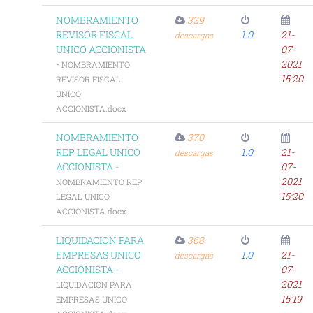
NOMBRAMIENTO
329
REVISOR FISCAL
1.0
21-
descargas
UNICO ACCIONISTA
07-
-
2021
NOMBRAMIENTO
15:20
REVISOR FISCAL
UNICO
ACCIONISTA.docx
NOMBRAMIENTO
370
REP LEGAL UNICO
1.0
21-
descargas
ACCIONISTA -
07-
2021
NOMBRAMIENTO REP
15:20
LEGAL UNICO
ACCIONISTA.docx
LIQUIDACION PARA
368
EMPRESAS UNICO
1.0
21-
descargas
ACCIONISTA -
07-
2021
LIQUIDACION PARA
15:19
EMPRESAS UNICO