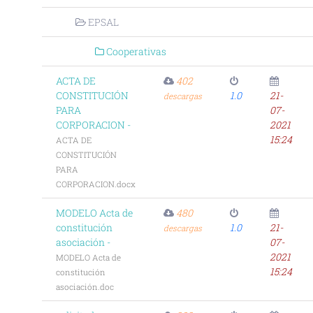
EPSAL
Cooperativas
ACTA DE
402
CONSTITUCIÓN
1.0
21-
descargas
PARA
07-
CORPORACION -
2021
15:24
ACTA DE
CONSTITUCIÓN
PARA
CORPORACION.docx
MODELO Acta de
480
constitución
1.0
21-
descargas
asociación -
07-
2021
MODELO Acta de
15:24
constitución
asociación.doc