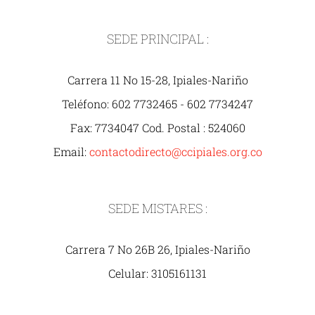
SEDE PRINCIPAL :
Carrera 11 No 15-28, Ipiales-Nariño
Teléfono: 602 7732465 - 602 7734247
Fax: 7734047 Cod. Postal : 524060
Email:
contactodirecto@ccipiales.org.co
SEDE MISTARES :
Carrera 7 No 26B 26, Ipiales-Nariño
Celular: 3105161131