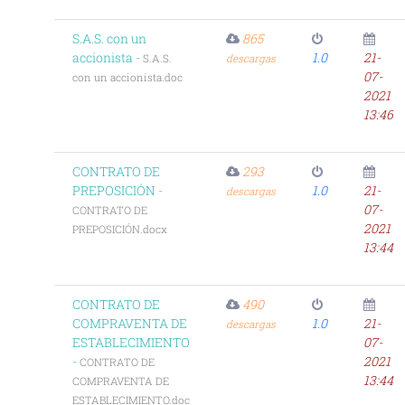
S.A.S. con un
865
accionista -
1.0
21-
S.A.S.
descargas
07-
con un accionista.doc
2021
13:46
CONTRATO DE
293
PREPOSICIÓN -
1.0
21-
descargas
07-
CONTRATO DE
2021
PREPOSICIÓN.docx
13:44
CONTRATO DE
490
COMPRAVENTA DE
1.0
21-
descargas
ESTABLECIMIENTO
07-
-
2021
CONTRATO DE
13:44
COMPRAVENTA DE
ESTABLECIMIENTO.doc