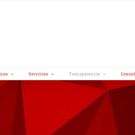
icos
Servicios
Transparencia
Consul