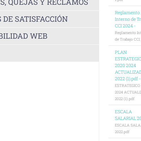
ES, QUEJAS Y RECLAMOS
Reglamento
 DE SATISFACCIÓN
Interno de T
CCI 2024 -
Reglamento In
BILIDAD WEB
de Trabajo CCI
PLAN
ESTRATEGI
2020 2024
ACTUALIZA
2022 (1).pdf 
ESTRATEGICO 
2024 ACTUAL
2022 (1).pdf
ESCALA
SALARIAL 20
ESCALA SALA
2022.pdf