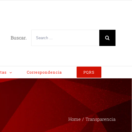
Buscar.
tas
Correspondencia
PQRS
Home
/
Transparencia