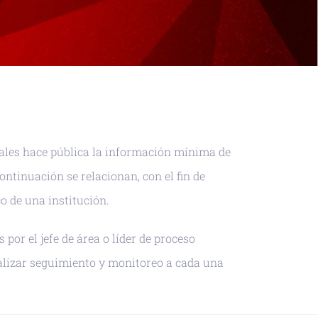
piales hace pública la información mínima de
ntinuación se relacionan, con el fin de
o de una institución.
or el jefe de área o líder de proceso
alizar seguimiento y monitoreo a cada una