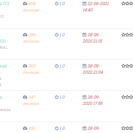
a CCI
408
1.0
22-06-2021
14:40
descargas
CI
386
1.0
28-09-
20 -
2020 21:15
descargas
RIAL
nual
360
1.0
28-09-
 -
2020 21:04
descargas
l
f
a
347
1.0
28-09-
2020 17:55
descargas
ersión
455
1.0
28-09-