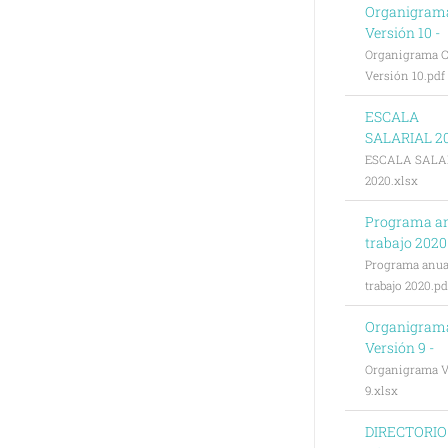
Organigram
Versión 10 -
Organigrama C
Versión 10.pdf
ESCALA
SALARIAL 20
ESCALA SALA
2020.xlsx
Programa a
trabajo 2020
Programa anua
trabajo 2020.pd
Organigram
Versión 9 -
Organigrama V
9.xlsx
DIRECTORIO