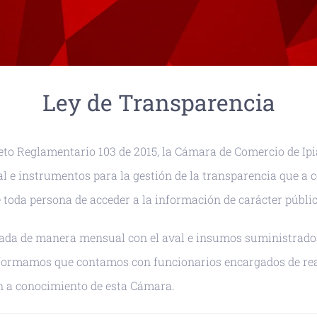
Ley de Transparencia
creto Reglamentario 103 de 2015, la Cámara de Comercio de I
l e instrumentos para la gestión de la transparencia que a co
 toda persona de acceder a la información de carácter públic
ada de manera mensual con el aval e insumos suministrados p
nformamos que contamos con funcionarios encargados de re
en a conocimiento de esta Cámara.