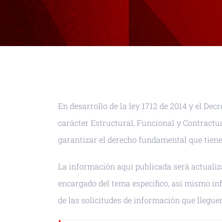
En desarrollo de la ley 1712 de 2014 y el De
carácter Estructural, Funcional y Contractua
garantizar el derecho fundamental que tiene
La información aquí publicada será actualiz
encargado del tema específico, así mismo i
de las solicitudes de información que llegu