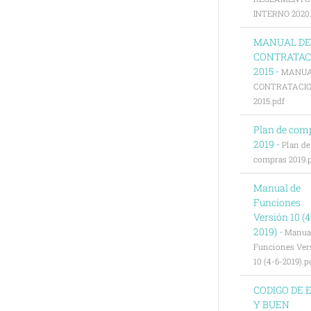
INTERNO 2020.
MANUAL DE
CONTRATAC
2015 -
MANUA
CONTRATACI
2015.pdf
Plan de com
2019 -
Plan de
compras 2019.
Manual de
Funciones
Versión 10 (4
2019) -
Manua
Funciones Ver
10 (4-6-2019).p
CODIGO DE 
Y BUEN