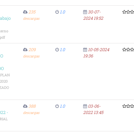
235
1.0
30-07-
rabajo
2024 19:52
descargas
terno
.pdf
209
1.0
10-05-2024
CO
19:36
descargas
DO
-
PLAN
2020
IZADO
388
1.0
03-06-
22 -
2022 13:45
descargas
RIAL