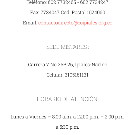
Teléfono: 602 7732465 - 602 7734247
Fax: 7734047 Cod. Postal : 524060
Email:
contactodirecto@ccipiales.org.co
SEDE MISTARES :
Carrera 7 No 26B 26, Ipiales-Nariño
Celular: 3105161131
HORARIO DE ATENCIÓN:
Lunes a Viernes – 8:00 a.m. a 12:00 p.m. – 2:00 p.m.
a 5:30 p.m.