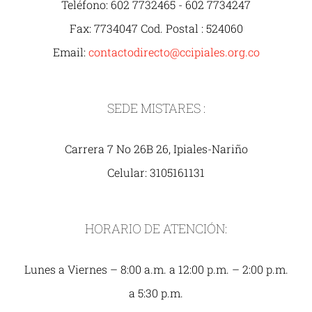
Teléfono: 602 7732465 - 602 7734247
Fax: 7734047 Cod. Postal : 524060
Email:
contactodirecto@ccipiales.org.co
SEDE MISTARES :
Carrera 7 No 26B 26, Ipiales-Nariño
Celular: 3105161131
HORARIO DE ATENCIÓN:
Lunes a Viernes – 8:00 a.m. a 12:00 p.m. – 2:00 p.m.
a 5:30 p.m.