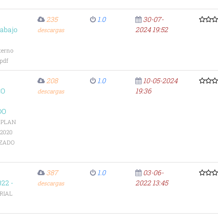
235
1.0
30-07-
rabajo
2024 19:52
descargas
terno
.pdf
208
1.0
10-05-2024
CO
19:36
descargas
DO
-
PLAN
2020
IZADO
387
1.0
03-06-
22 -
2022 13:45
descargas
RIAL