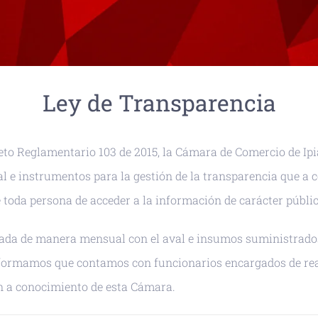
Ley de Transparencia
creto Reglamentario 103 de 2015, la Cámara de Comercio de I
l e instrumentos para la gestión de la transparencia que a co
 toda persona de acceder a la información de carácter públic
ada de manera mensual con el aval e insumos suministrados p
nformamos que contamos con funcionarios encargados de re
en a conocimiento de esta Cámara.