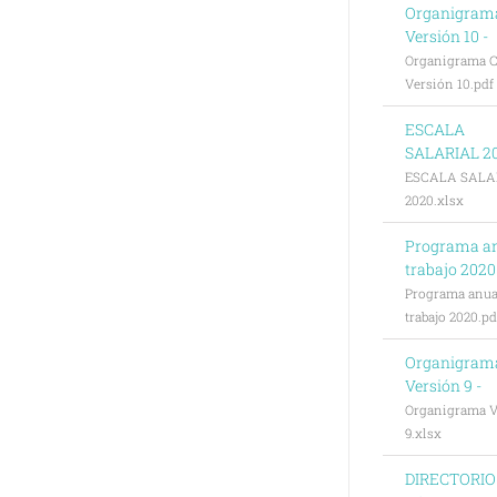
Organigram
Versión 10 -
Organigrama C
Versión 10.pdf
ESCALA
SALARIAL 20
ESCALA SALA
2020.xlsx
Programa a
trabajo 2020
Programa anua
trabajo 2020.pd
Organigram
Versión 9 -
Organigrama V
9.xlsx
DIRECTORIO