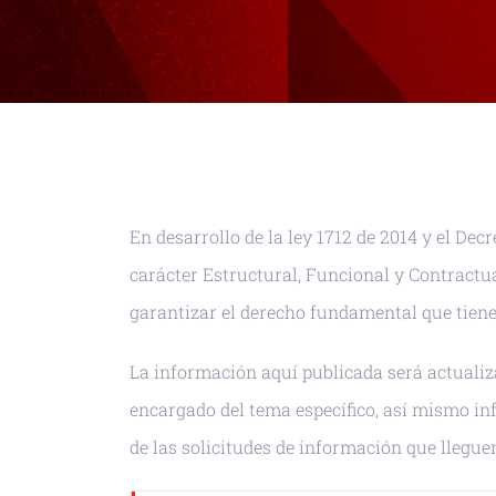
En desarrollo de la ley 1712 de 2014 y el De
carácter Estructural, Funcional y Contractua
garantizar el derecho fundamental que tiene
La información aquí publicada será actualiz
encargado del tema específico, así mismo i
de las solicitudes de información que llegu