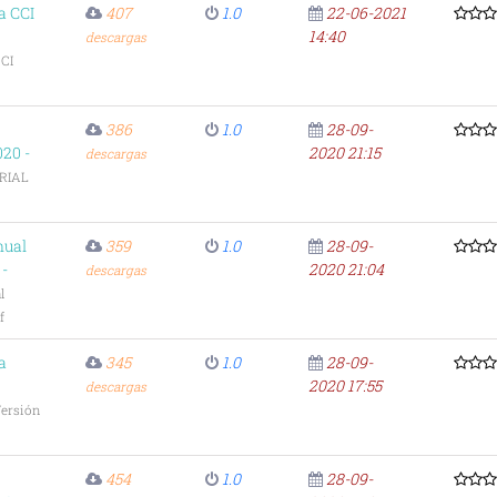
a CCI
407
1.0
22-06-2021
14:40
descargas
CI
386
1.0
28-09-
20 -
2020 21:15
descargas
RIAL
nual
359
1.0
28-09-
 -
2020 21:04
descargas
l
f
a
345
1.0
28-09-
2020 17:55
descargas
ersión
454
1.0
28-09-