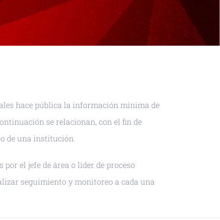
piales hace pública la información mínima de
ntinuación se relacionan, con el fin de
o de una institución.
or el jefe de área o líder de proceso
alizar seguimiento y monitoreo a cada una