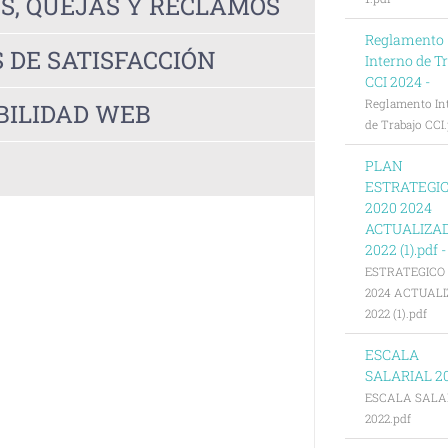
ES, QUEJAS Y RECLAMOS
Reglamento
 DE SATISFACCIÓN
Interno de T
CCI 2024 -
Reglamento In
BILIDAD WEB
de Trabajo CCI
PLAN
ESTRATEGI
2020 2024
ACTUALIZA
2022 (1).pdf 
ESTRATEGICO 
2024 ACTUAL
2022 (1).pdf
ESCALA
SALARIAL 20
ESCALA SALA
2022.pdf