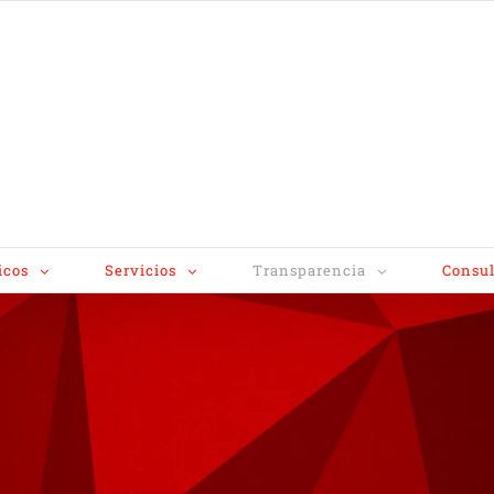
icos
Servicios
Transparencia
Consul