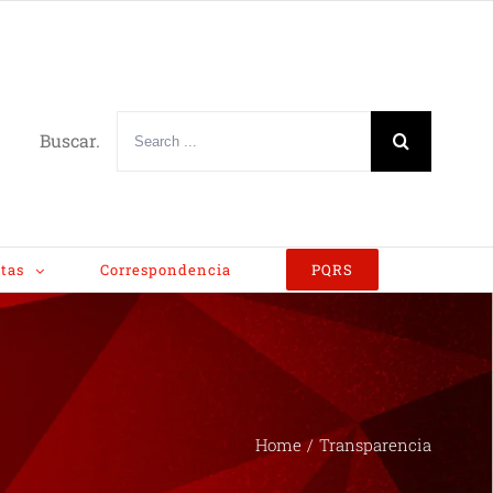
Buscar.
tas
Correspondencia
PQRS
Home
/
Transparencia