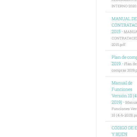
INTERNO 2020.
MANUAL DE
CONTRATAC
2015 -
MANUA
CONTRATACI
2015.pdf
Plan de com
2019 -
Plan de
compras 2019.
Manual de
Funciones
Versión 10 (4
2019) -
Manua
Funciones Ver
10 (4-6-2019).p
CODIGO DE 
Y BUEN