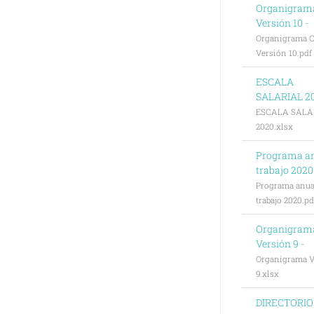
Organigram
Versión 10 -
Organigrama C
Versión 10.pdf
ESCALA
SALARIAL 20
ESCALA SALA
2020.xlsx
Programa a
trabajo 2020
Programa anua
trabajo 2020.pd
Organigram
Versión 9 -
Organigrama V
9.xlsx
DIRECTORIO