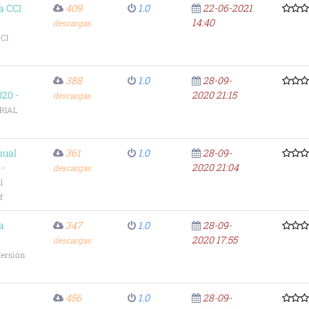
a CCI
409
1.0
22-06-2021
14:40
descargas
CI
388
1.0
28-09-
20 -
2020 21:15
descargas
RIAL
nual
361
1.0
28-09-
 -
2020 21:04
descargas
l
f
a
347
1.0
28-09-
2020 17:55
descargas
ersión
456
1.0
28-09-