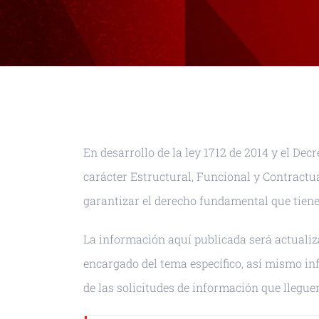
En desarrollo de la ley 1712 de 2014 y el De
carácter Estructural, Funcional y Contractua
garantizar el derecho fundamental que tiene
La información aquí publicada será actualiz
encargado del tema específico, así mismo i
de las solicitudes de información que llegu