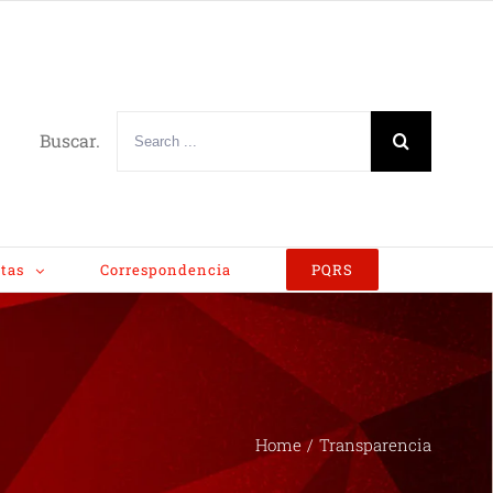
Buscar.
tas
Correspondencia
PQRS
Home
/
Transparencia