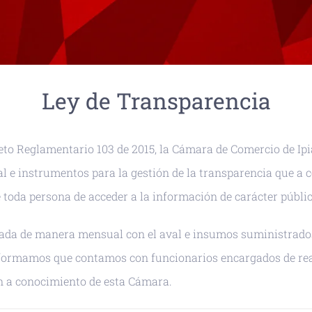
Ley de Transparencia
creto Reglamentario 103 de 2015, la Cámara de Comercio de I
l e instrumentos para la gestión de la transparencia que a co
 toda persona de acceder a la información de carácter públic
ada de manera mensual con el aval e insumos suministrados p
nformamos que contamos con funcionarios encargados de re
en a conocimiento de esta Cámara.