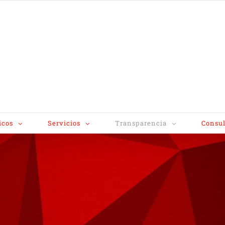
icos
Servicios
Transparencia
Consul