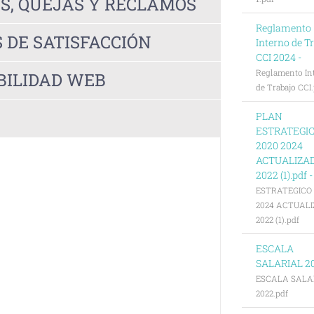
ES, QUEJAS Y RECLAMOS
Reglamento
 DE SATISFACCIÓN
Interno de T
CCI 2024 -
Reglamento In
BILIDAD WEB
de Trabajo CCI
PLAN
ESTRATEGI
2020 2024
ACTUALIZA
2022 (1).pdf 
ESTRATEGICO 
2024 ACTUAL
2022 (1).pdf
ESCALA
SALARIAL 20
ESCALA SALA
2022.pdf