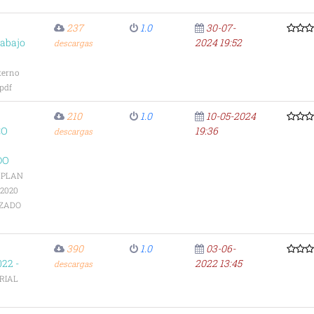
237
1.0
30-07-
rabajo
2024 19:52
descargas
terno
.pdf
210
1.0
10-05-2024
CO
19:36
descargas
DO
-
PLAN
2020
IZADO
390
1.0
03-06-
22 -
2022 13:45
descargas
RIAL