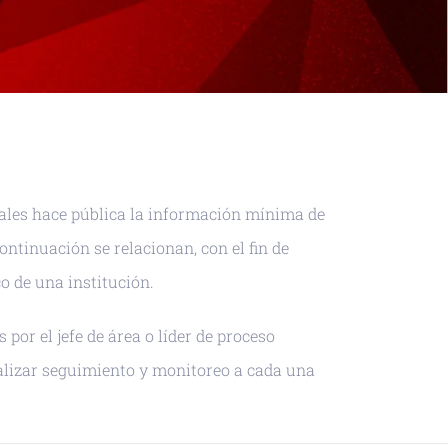
piales hace pública la información mínima de
ntinuación se relacionan, con el fin de
o de una institución.
or el jefe de área o líder de proceso
alizar seguimiento y monitoreo a cada una