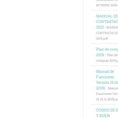
INTERNO 2020.
MANUAL DE
CONTRATAC
2015 -
MANUA
CONTRATACI
2015.pdf
Plan de com
2019 -
Plan de
compras 2019.
Manual de
Funciones
Versión 10 (4
2019) -
Manua
Funciones Ver
10 (4-6-2019).p
CODIGO DE 
Y BUEN