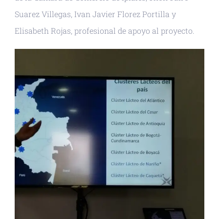
Suarez Villegas, Ivan Javier Florez Portilla y
Elisabeth Rojas, profesional de apoyo al proyecto.