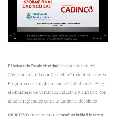
Fábricas de Productividad
es una apuesta del
Gobierno liderada por Colombia Productiva –antes
Programa de Transformación Productiva, PTP– y
el Ministerio de Comercio, Industria y Turismo, con
aliados regionales como la Cámaras de Ipiales.
OBJETIVO
: incrementar la
productividad interna