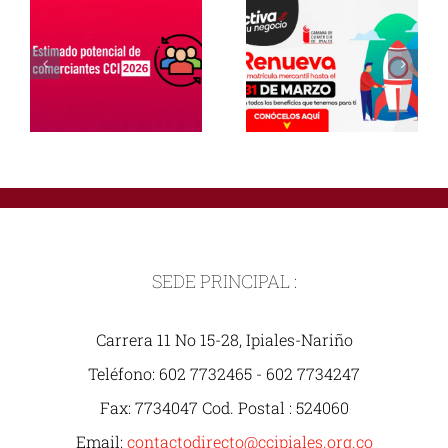
SEDE PRINCIPAL :
Carrera 11 No 15-28, Ipiales-Nariño
Teléfono: 602 7732465 - 602 7734247
Fax: 7734047 Cod. Postal : 524060
Email:
contactodirecto@ccipiales.org.co