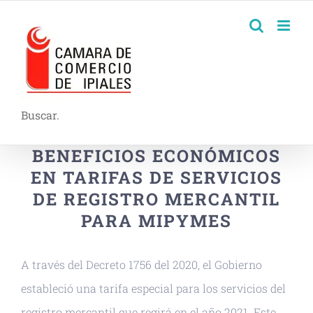
Buscar.
BENEFICIOS ECONÓMICOS
EN TARIFAS DE SERVICIOS
DE REGISTRO MERCANTIL
PARA MIPYMES
A través del Decreto 1756 del 2020, el Gobierno
estableció una tarifa especial para los servicios del
registro mercantil que regirá en el año 2021. Este