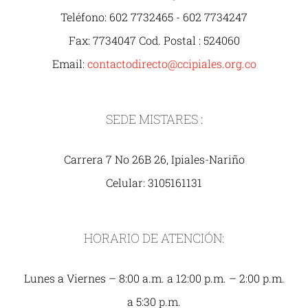
Teléfono: 602 7732465 - 602 7734247
Fax: 7734047 Cod. Postal : 524060
Email:
contactodirecto@ccipiales.org.co
SEDE MISTARES :
Carrera 7 No 26B 26, Ipiales-Nariño
Celular: 3105161131
HORARIO DE ATENCIÓN:
Lunes a Viernes – 8:00 a.m. a 12:00 p.m. – 2:00 p.m.
a 5:30 p.m.