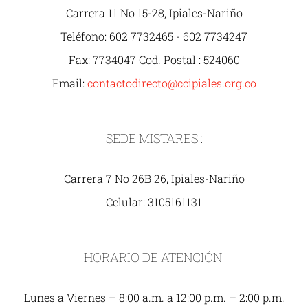
Carrera 11 No 15-28, Ipiales-Nariño
Teléfono: 602 7732465 - 602 7734247
Fax: 7734047 Cod. Postal : 524060
Email:
contactodirecto@ccipiales.org.co
SEDE MISTARES :
Carrera 7 No 26B 26, Ipiales-Nariño
Celular: 3105161131
HORARIO DE ATENCIÓN:
Lunes a Viernes – 8:00 a.m. a 12:00 p.m. – 2:00 p.m.