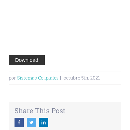
Download
por
Sistemas Cc ipiales
|
octubre 5th, 2021
Share This Post
Facebook
Twitter
Linkedin