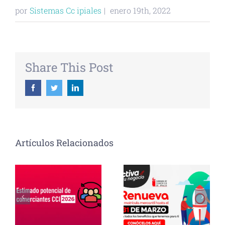
por
Sistemas Cc ipiales
|
enero 19th, 2022
Share This Post
Facebook
Twitter
Linkedin
Artículos Relacionados