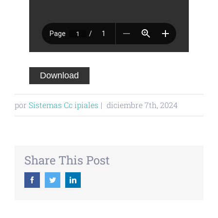
Download
por
Sistemas Cc ipiales
|
diciembre 7th, 2024
Share This Post
Facebook
Twitter
Linkedin