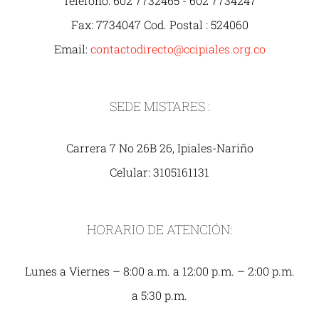
Teléfono: 602 7732465 - 602 7734247
Fax: 7734047 Cod. Postal : 524060
Email:
contactodirecto@ccipiales.org.co
SEDE MISTARES :
Carrera 7 No 26B 26, Ipiales-Nariño
Celular: 3105161131
HORARIO DE ATENCIÓN:
Lunes a Viernes – 8:00 a.m. a 12:00 p.m. – 2:00 p.m.
a 5:30 p.m.