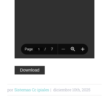
Download
por
Sistemas Cc ipiales
|
diciembre 10th, 2025