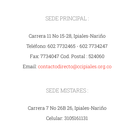
SEDE PRINCIPAL :
Carrera 11 No 15-28, Ipiales-Nariño
Teléfono: 602 7732465 - 602 7734247
Fax: 7734047 Cod. Postal : 524060
Email:
contactodirecto@ccipiales.org.co
SEDE MISTARES :
Carrera 7 No 26B 26, Ipiales-Nariño
Celular: 3105161131