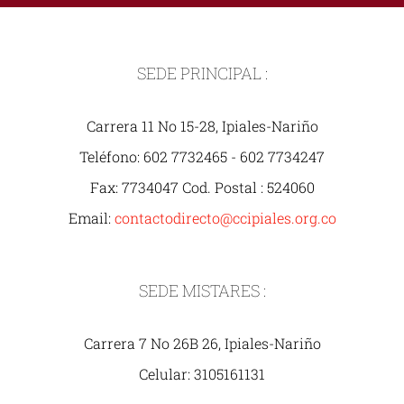
SEDE PRINCIPAL :
Carrera 11 No 15-28, Ipiales-Nariño
Teléfono: 602 7732465 - 602 7734247
Fax: 7734047 Cod. Postal : 524060
Email:
contactodirecto@ccipiales.org.co
SEDE MISTARES :
Carrera 7 No 26B 26, Ipiales-Nariño
Celular: 3105161131