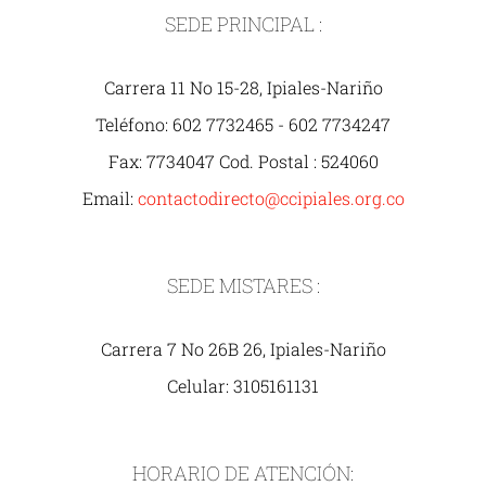
SEDE PRINCIPAL :
Carrera 11 No 15-28, Ipiales-Nariño
Teléfono: 602 7732465 - 602 7734247
Fax: 7734047 Cod. Postal : 524060
Email:
contactodirecto@ccipiales.org.co
SEDE MISTARES :
Carrera 7 No 26B 26, Ipiales-Nariño
Celular: 3105161131
HORARIO DE ATENCIÓN: