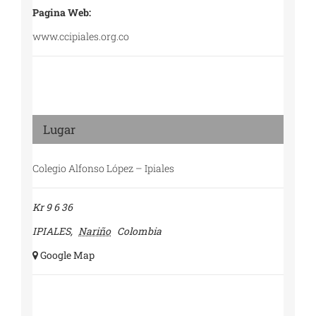
Pagina Web:
www.ccipiales.org.co
Lugar
Colegio Alfonso López – Ipiales
Kr 9 6 36
IPIALES
,
Nariño
Colombia
+ Google Map