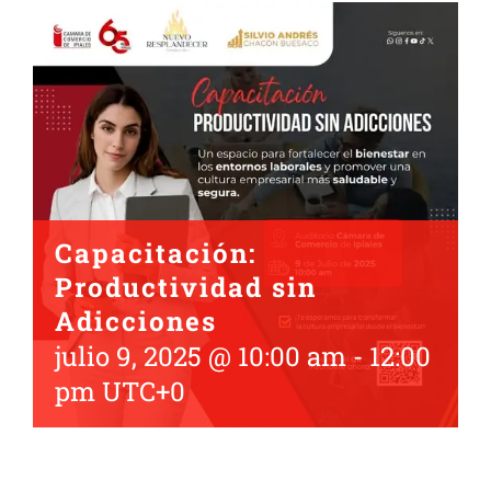
Capacitación:
Productividad sin
Adicciones
julio 9, 2025 @ 10:00 am
-
12:00
pm
UTC+0