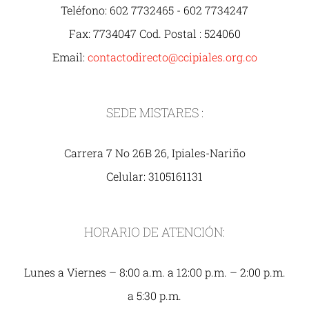
Teléfono: 602 7732465 - 602 7734247
Fax: 7734047 Cod. Postal : 524060
Email:
contactodirecto@ccipiales.org.co
SEDE MISTARES :
Carrera 7 No 26B 26, Ipiales-Nariño
Celular: 3105161131
HORARIO DE ATENCIÓN:
Lunes a Viernes – 8:00 a.m. a 12:00 p.m. – 2:00 p.m.
a 5:30 p.m.