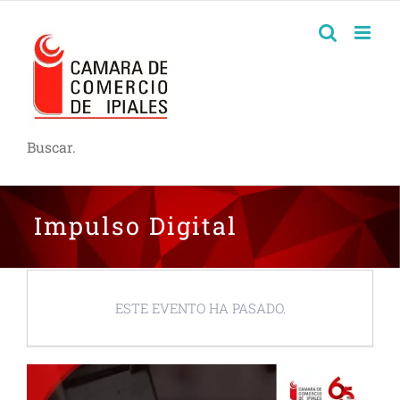
Buscar.
Impulso Digital
ESTE EVENTO HA PASADO.