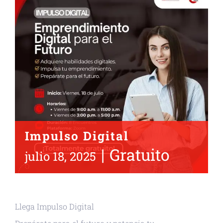
Impulso Digital
|
Gratuito
julio 18, 2025
Llega Impulso Digital