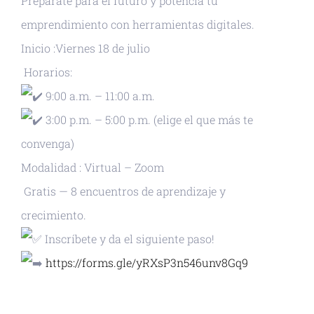
Prepárate para el futuro y potencia tu
emprendimiento con herramientas digitales.
Inicio :Viernes 18 de julio
Horarios:
9:00 a.m. – 11:00 a.m.
3:00 p.m. – 5:00 p.m. (elige el que más te
convenga)
Modalidad : Virtual – Zoom
Gratis — 8 encuentros de aprendizaje y
crecimiento.
Inscríbete y da el siguiente paso!
https://forms.gle/yRXsP3n546unv8Gq9
+ GOOGLE CALENDAR