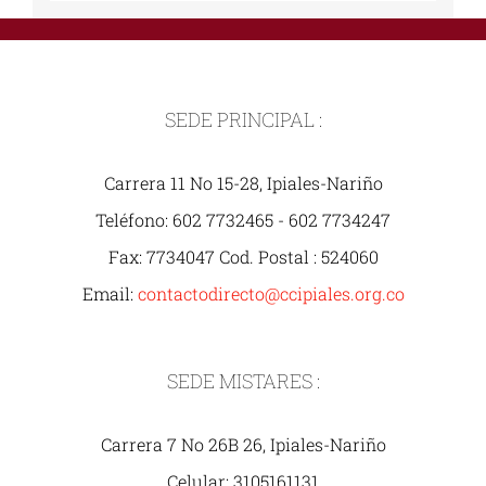
SEDE PRINCIPAL :
Carrera 11 No 15-28, Ipiales-Nariño
Teléfono: 602 7732465 - 602 7734247
Fax: 7734047 Cod. Postal : 524060
Email:
contactodirecto@ccipiales.org.co
SEDE MISTARES :
Carrera 7 No 26B 26, Ipiales-Nariño
Celular: 3105161131