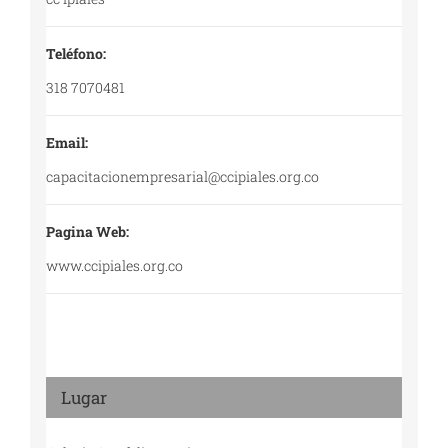
Teléfono:
318 7070481
Email:
capacitacionempresarial@ccipiales.org.co
Pagina Web:
www.ccipiales.org.co
Lugar