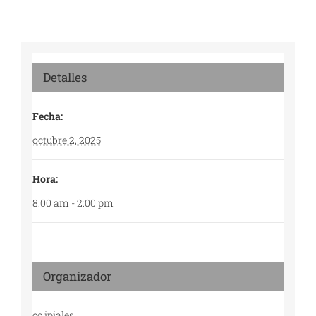
Detalles
Fecha:
octubre 2, 2025
Hora:
8:00 am - 2:00 pm
Organizador
cc ipiales