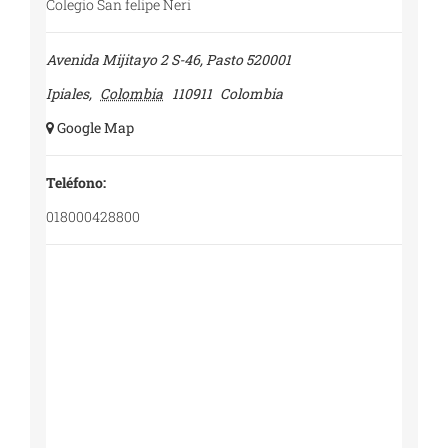
Colegio San felipe Neri
Avenida Mijitayo 2 S-46, Pasto 520001
Ipiales
,
Colombia
110911
Colombia
+ Google Map
Teléfono:
018000428800