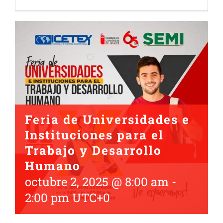
Feria de Universidades e
Instituciones para el
Trabajo y Desarrollo
Humano
octubre 2, 2025 @ 8:00 am
-
2:00 pm
UTC+0