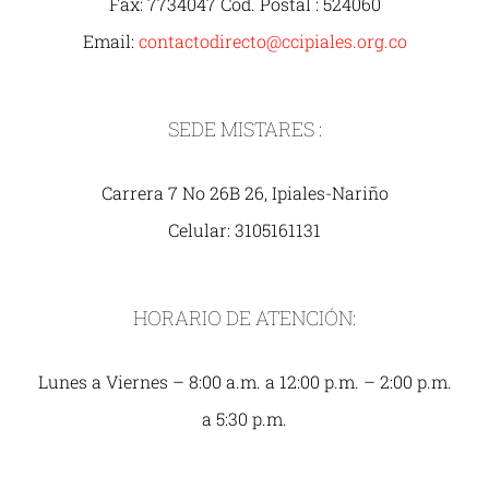
Fax: 7734047 Cod. Postal : 524060
Email:
contactodirecto@ccipiales.org.co
SEDE MISTARES :
Carrera 7 No 26B 26, Ipiales-Nariño
Celular: 3105161131
HORARIO DE ATENCIÓN:
Lunes a Viernes – 8:00 a.m. a 12:00 p.m. – 2:00 p.m.
a 5:30 p.m.