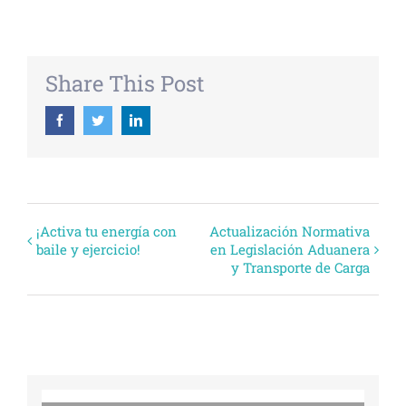
Share This Post
Facebook
Twitter
Linkedin
Evento
¡Activa tu energía con
Actualización Normativa
baile y ejercicio!
en Legislación Aduanera
Navegación
y Transporte de Carga