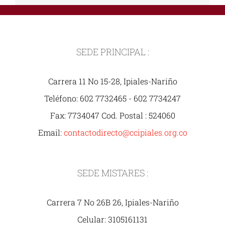
SEDE PRINCIPAL :
Carrera 11 No 15-28, Ipiales-Nariño
Teléfono: 602 7732465 - 602 7734247
Fax: 7734047 Cod. Postal : 524060
Email:
contactodirecto@ccipiales.org.co
SEDE MISTARES :
Carrera 7 No 26B 26, Ipiales-Nariño
Celular: 3105161131