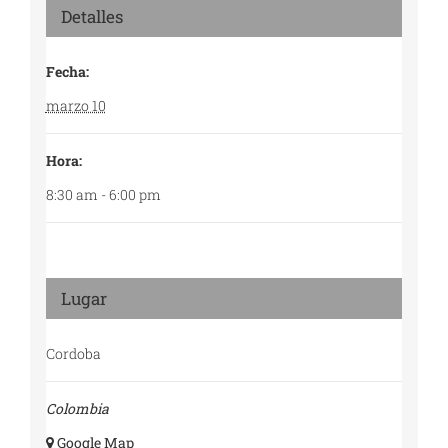
Detalles
Fecha:
marzo 10
Hora:
8:30 am - 6:00 pm
Lugar
Cordoba
Colombia
+ Google Map