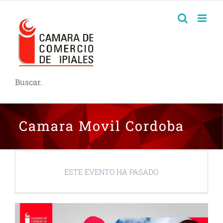
Buscar.
Camara Movil Cordoba
ESTE EVENTO HA PASADO.