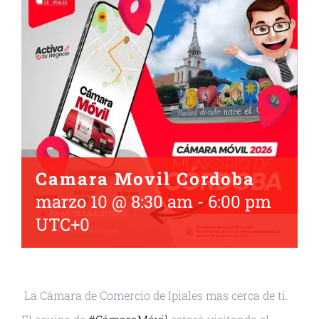
Camara Movil Cordoba
marzo 10 @ 8:30 am
-
6:00 pm
UTC+0
La Cámara de Comercio de Ipiales mas cerca de ti.