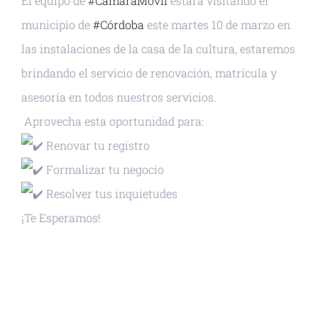
El equipo de
#CámaraMóvil
estará visitando el
municipio de
#Córdoba
este martes 10 de marzo en
las instalaciones de la casa de la cultura, estaremos
brindando el servicio de renovación, matrícula y
asesoría en todos nuestros servicios.
Aprovecha esta oportunidad para:
Renovar tu registro
Formalizar tu negocio
Resolver tus inquietudes
¡Te Esperamos!
+ GOOGLE CALENDAR
+ EXPORTAR ICAL