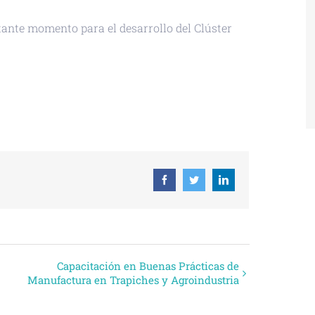
nte momento para el desarrollo del Clúster
 ICAL
Facebook
Twitter
Linkedin
Capacitación en Buenas Prácticas de
Manufactura en Trapiches y Agroindustria