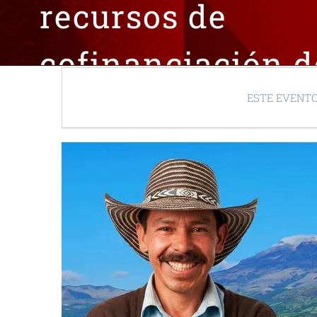
recursos de
cofinanciación d
proyecto
ESTE EVENTO