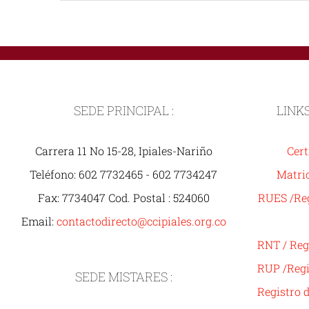
SEDE PRINCIPAL :
LINK
Carrera 11 No 15-28, Ipiales-Nariño
Cert
Teléfono: 602 7732465 - 602 7734247
Matric
Fax: 7734047 Cod. Postal : 524060
RUES /Reg
Email:
contactodirecto@ccipiales.org.co
RNT / Reg
RUP /Regi
SEDE MISTARES :
Registro 