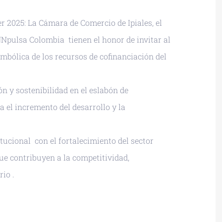
er 2025: La Cámara de Comercio de Ipiales, el
 iNNpulsa Colombia
tienen el honor de invitar al
mbólica de los recursos de cofinanciación del
n y sostenibilidad en el eslabón de
 el incremento del desarrollo y la
itucional
con el fortalecimiento del sector
que contribuyen a la competitividad,
orio
.