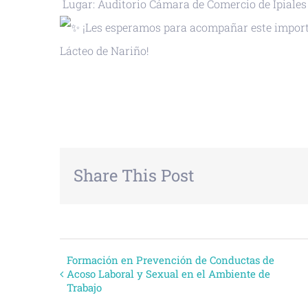
Lugar: Auditorio Cámara de Comercio de Ipiales
¡Les esperamos para acompañar este importa
Lácteo de Nariño!
+ GOOGLE CALENDAR
+ EXPORTAR
Share This Post
Evento
Formación en Prevención de Conductas de
Acoso Laboral y Sexual en el Ambiente de
Trabajo
Navegación