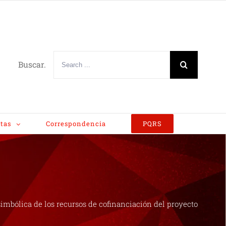
Buscar.
tas
Correspondencia
PQRS
imbólica de los recursos de cofinanciación del proyecto