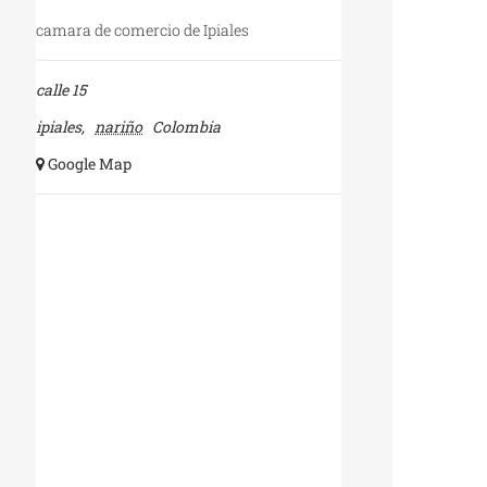
camara de comercio de Ipiales
calle 15
ipiales
,
nariño
Colombia
+ Google Map