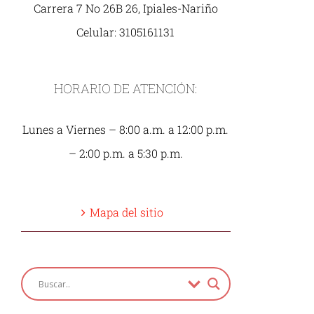
Carrera 7 No 26B 26, Ipiales-Nariño
Celular: 3105161131
HORARIO DE ATENCIÓN:
Lunes a Viernes – 8:00 a.m. a 12:00 p.m.
– 2:00 p.m. a 5:30 p.m.
Mapa del sitio