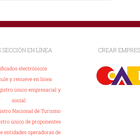
S SECCIÓN EN LÍNEA
CREAR EMPRE
ificados electrónicos
ule y renueve en línea
istro único empresarial y
social
istro Nacional de Turismo
stro único de proponentes
de entidades operadoras de