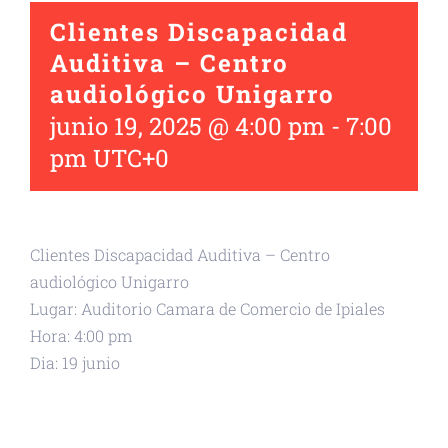
Clientes Discapacidad
Auditiva – Centro
audiológico Unigarro
junio 19, 2025 @ 4:00 pm
-
7:00
pm
UTC+0
Clientes Discapacidad Auditiva – Centro
audiológico Unigarro
Lugar: Auditorio Camara de Comercio de Ipiales
Hora: 4:00 pm
Dia: 19 junio
+ GOOGLE CALENDAR