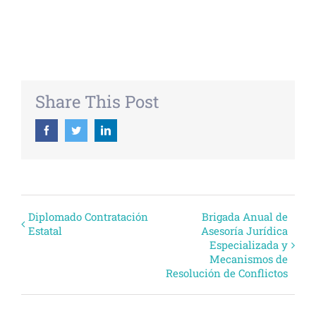
+ EXPORTAR ICAL
Share This Post
Facebook
Twitter
Linkedin
Evento
Diplomado Contratación
Brigada Anual de
Estatal
Asesoría Jurídica
Navegación
Especializada y
Mecanismos de
Resolución de Conflictos