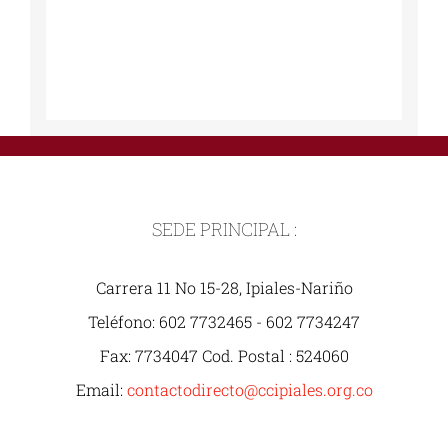
SEDE PRINCIPAL :
Carrera 11 No 15-28, Ipiales-Nariño
Teléfono: 602 7732465 - 602 7734247
Fax: 7734047 Cod. Postal : 524060
Email:
contactodirecto@ccipiales.org.co