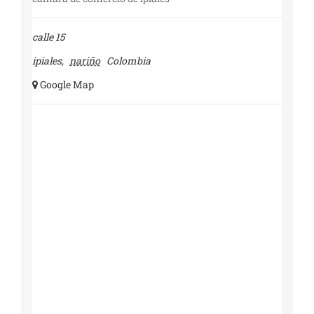
calle 15
ipiales
,
nariño
Colombia
+ Google Map