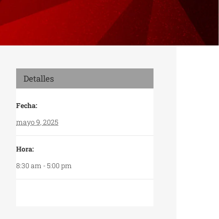
Detalles
Fecha:
mayo 9, 2025
Hora:
8:30 am - 5:00 pm