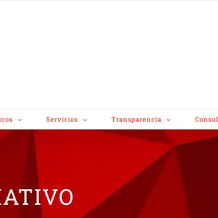
icos
Servicios
Transparencia
Consul
IATIVO