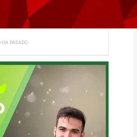
 HA PASADO.