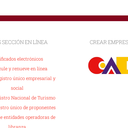
S SECCIÓN EN LÍNEA
CREAR EMPRE
ificados electrónicos
ule y renueve en línea
istro único empresarial y
social
istro Nacional de Turismo
stro único de proponentes
de entidades operadoras de
libranza