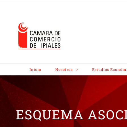
Inicio
Nosotros
Estudios Económ
ESQUEMA ASOC