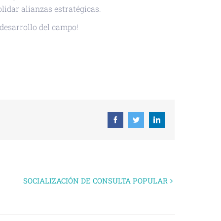
idar alianzas estratégicas.
 desarrollo del campo!
 ICAL
Facebook
Twitter
Linkedin
SOCIALIZACIÓN DE CONSULTA POPULAR