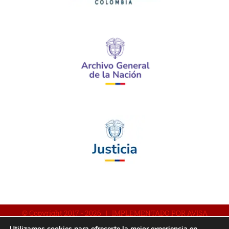
© Copyright 2017 -
2026 | IMPLEMENTADO POR AVISA
Utilizamos cookies para ofrecerte la mejor experiencia en