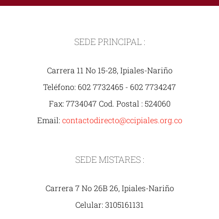
SEDE PRINCIPAL :
Carrera 11 No 15-28, Ipiales-Nariño
Teléfono: 602 7732465 - 602 7734247
Fax: 7734047 Cod. Postal : 524060
Email:
contactodirecto@ccipiales.org.co
SEDE MISTARES :
Carrera 7 No 26B 26, Ipiales-Nariño
Celular: 3105161131