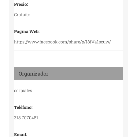
Precio:
Gratuito
Pagina Web:
https://www.facebook.com/share/p/18fVa1scuw/
Organizador
cc ipiales
Teléfono:
318 7070481
Email: