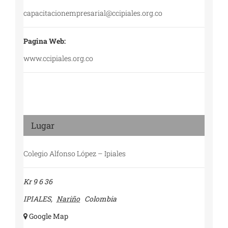
capacitacionempresarial@ccipiales.org.co
Pagina Web:
www.ccipiales.org.co
Lugar
Colegio Alfonso López – Ipiales
Kr 9 6 36
IPIALES
,
Nariño
Colombia
+ Google Map