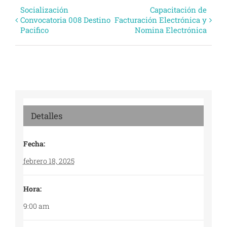
Evento
Socialización
Capacitación de
Convocatoria 008 Destino
Facturación Electrónica y
Navegación
Pacifico
Nomina Electrónica
Detalles
Fecha:
febrero 18, 2025
Hora:
9:00 am