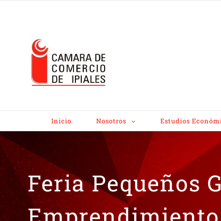
Inicio
Nosotros
Estudios Económ
Feria Pequeños G
Emprendimiento