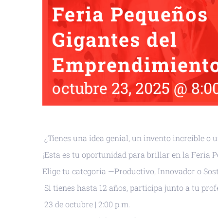
Feria Pequeños
Gigantes del
Emprendimient
octubre 23, 2025 @ 8:
¿Tienes una idea genial, un invento increíble o 
¡Esta es tu oportunidad para brillar en la Feri
Elige tu categoría —Productivo, Innovador o Sos
Si tienes hasta 12 años, participa junto a tu pro
23 de octubre | 2:00 p.m.