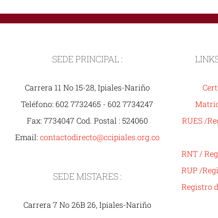
SEDE PRINCIPAL :
LINK
Carrera 11 No 15-28, Ipiales-Nariño
Cert
Teléfono: 602 7732465 - 602 7734247
Matric
Fax: 7734047 Cod. Postal : 524060
RUES /Reg
Email:
contactodirecto@ccipiales.org.co
RNT / Reg
RUP /Regi
SEDE MISTARES :
Registro 
Carrera 7 No 26B 26, Ipiales-Nariño