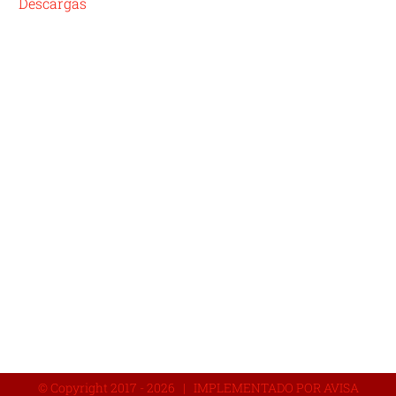
Descargas
© Copyright 2017 -
2026 | IMPLEMENTADO POR AVISA