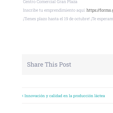
Centro Comercial Gran Plaza
Inscribe tu emprendimiento aquí:
https://form
¡Tienes plazo hasta el 19 de octubre! ¡Te espera
+ GOOGLE CALENDAR
+ EXPORTAR
Share This Post
Evento
Innovación y calidad en la producción láctea
Navegación