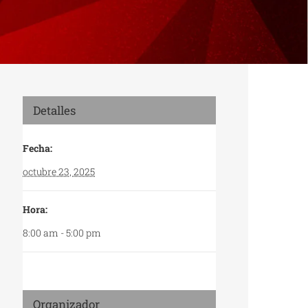
Detalles
Fecha:
octubre 23, 2025
Hora:
8:00 am - 5:00 pm
Organizador