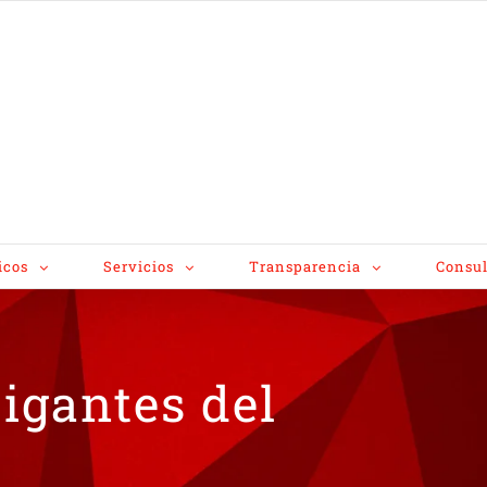
icos
Servicios
Transparencia
Consul
igantes del