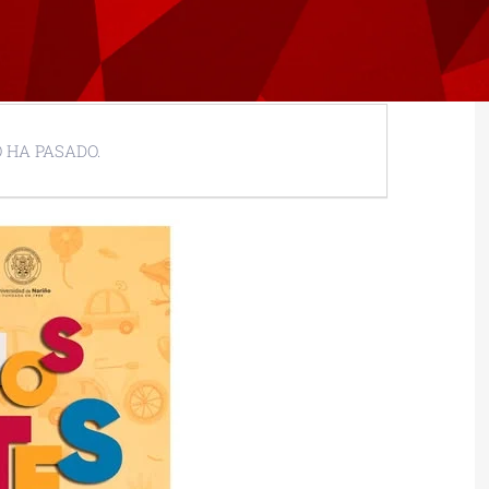
 HA PASADO.