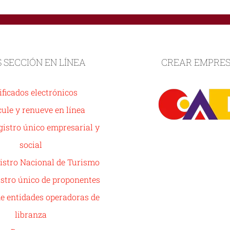
S SECCIÓN EN LÍNEA
CREAR EMPRE
ificados electrónicos
ule y renueve en línea
istro único empresarial y
social
istro Nacional de Turismo
stro único de proponentes
de entidades operadoras de
libranza