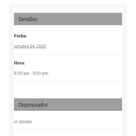
Detalles
Fecha:
octubre 24, 2025
Hora:
9:00 am - 5:00 pm
Organizador
cc ipiales