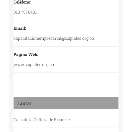
Teléfono:
318 7070481
Email:
capacitacionempresarial@ccipiales.org.co
Pagina Web:
www.ccipiales.org.co
Lugar
Casa de la Cultura de Ricaurte