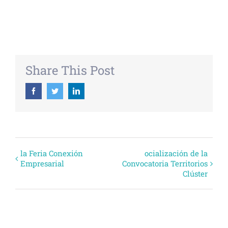
+ EXPORTAR ICAL
Share This Post
Facebook
Twitter
Linkedin
Evento
la Feria Conexión
ocialización de la
Empresarial
Convocatoria Territorios
Navegación
Clúster