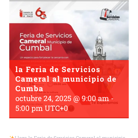
la Feria de Servicios
Cameral al municipio de
Cumba
octubre 24, 2025 @ 9:00 am
-
5:00 pm
UTC+0
Llega la Feria de Servicios Cameral al municipio