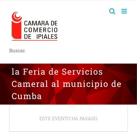
Buscar.
la Feria de Servicios
Cameral al municipio de
Cumba
ESTE EVENTO HA PASADO.