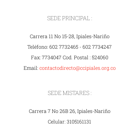
SEDE PRINCIPAL :
Carrera 11 No 15-28, Ipiales-Nariño
Teléfono: 602 7732465 - 602 7734247
Fax: 7734047 Cod. Postal : 524060
Email:
contactodirecto@ccipiales.org.co
SEDE MISTARES :
Carrera 7 No 26B 26, Ipiales-Nariño
Celular: 3105161131