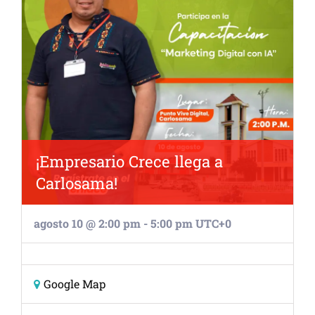
¡Empresario Crece llega a
Carlosama!
agosto 10 @ 2:00 pm
-
5:00 pm
UTC+0
Google Map