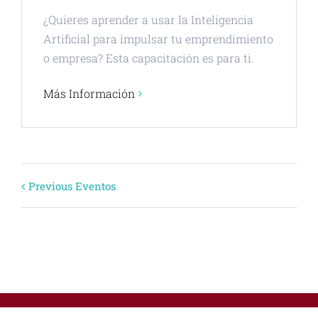
¿Quieres aprender a usar la Inteligencia
Artificial para impulsar tu emprendimiento
o empresa? Esta capacitación es para ti.
Más Información
Eventos
Previous Eventos
Lista
de
+ EXPORT EVENTS
Navigation