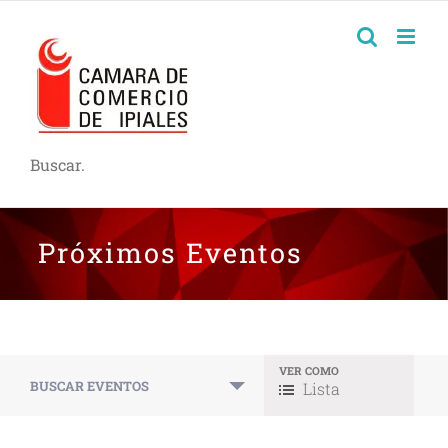
Buscar.
Próximos Eventos
VER COMO
Navegación
BUSCAR EVENTOS
Lista
entre
vistas