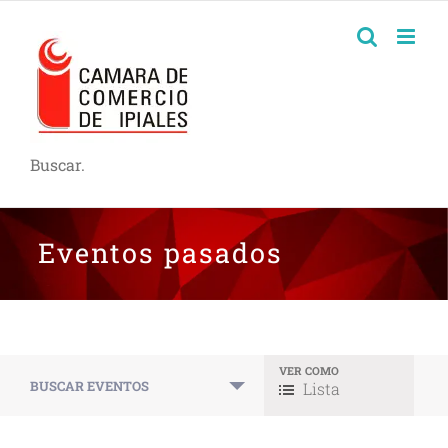
Buscar.
Eventos pasados
VER COMO
Navegación
BUSCAR EVENTOS
Lista
entre
vistas