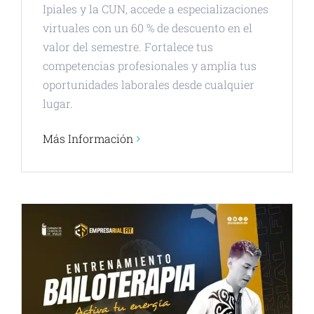
Ipiales y la CUN, accede a especializaciones
virtuales con un 60 % de descuento en el
valor del semestre. Fortalece tus
competencias profesionales y amplía tus
oportunidades laborales desde cualquier
lugar.
Más Información