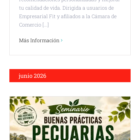
tu calidad de vida. Dirigida a usuarios de
Empresarial Fit y afiliados a la Cámara de
Comercio [...]
Más Información
junio 2026