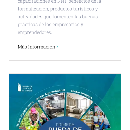
capacitaciones en RNT, beneficios de la
formalización, productos turísticos y
actividades que fomenten las buenas
prácticas de los empresarios y
emprendedores.
Más Información