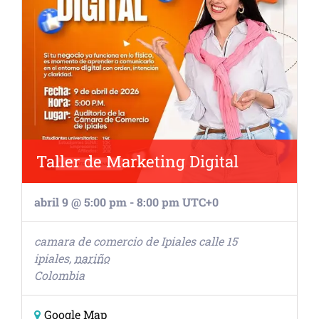
Taller de Marketing Digital
abril 9 @ 5:00 pm
-
8:00 pm
UTC+0
camara de comercio de Ipiales
calle 15
ipiales
,
nariño
Colombia
Google Map