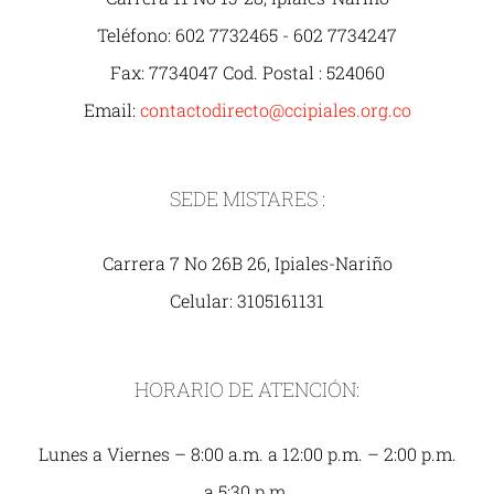
Teléfono: 602 7732465 - 602 7734247
Fax: 7734047 Cod. Postal : 524060
Email:
contactodirecto@ccipiales.org.co
SEDE MISTARES :
Carrera 7 No 26B 26, Ipiales-Nariño
Celular: 3105161131
HORARIO DE ATENCIÓN:
Lunes a Viernes – 8:00 a.m. a 12:00 p.m. – 2:00 p.m.
a 5:30 p.m.