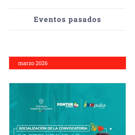
de
Eventos pasados
Eventos
marzo 2026