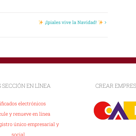
¡Ipiales vive la Navidad!
S SECCIÓN EN LÍNEA
CREAR EMPRE
ificados electrónicos
ule y renueve en línea
istro único empresarial y
social