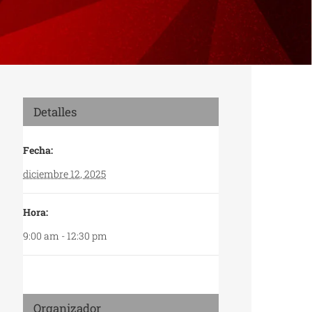
Detalles
Fecha:
diciembre 12, 2025
Hora:
9:00 am - 12:30 pm
Organizador