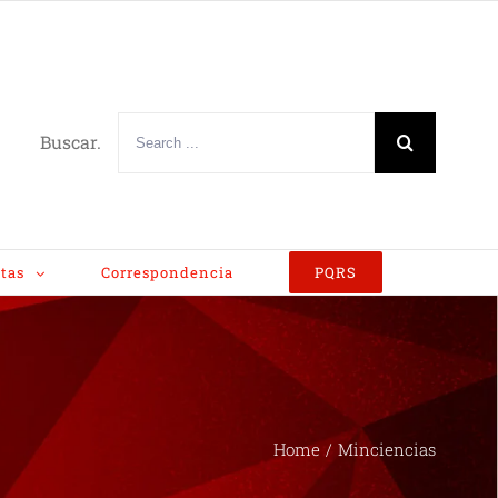
Buscar.
tas
Correspondencia
PQRS
Home
/
Minciencias