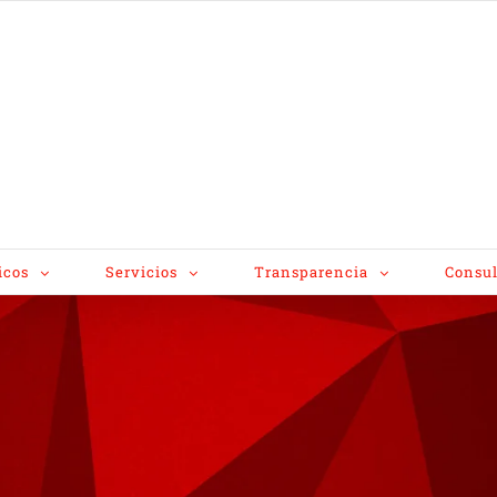
icos
Servicios
Transparencia
Consul