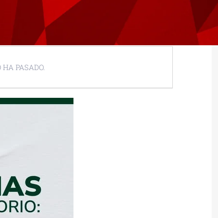
 HA PASADO.