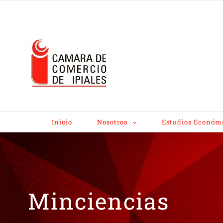
Inicio
Nosotros
Estudios Económ
Minciencias