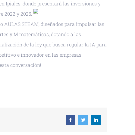
en Ipiales, donde presentará las inversiones y
re 2022 y 2025.
ecto AULAS STEAM, diseñados para impulsar las
 artes y M matemáticas, dotando a las
ialización de la ley que busca regular la IA para
petitivo e innovador en las empresas.
esta conversación!
 ICAL
Facebook
Twitter
Linkedin