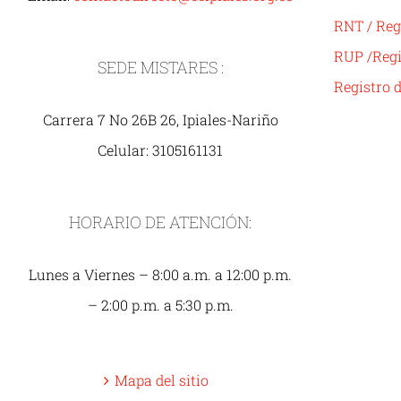
RNT / Reg
RUP /Regi
SEDE MISTARES :
Registro 
Carrera 7 No 26B 26, Ipiales-Nariño
Celular: 3105161131
HORARIO DE ATENCIÓN:
Lunes a Viernes – 8:00 a.m. a 12:00 p.m.
– 2:00 p.m. a 5:30 p.m.
Mapa del sitio