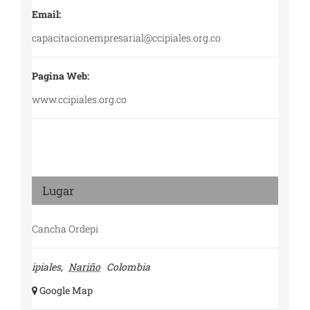
Email:
capacitacionempresarial@ccipiales.org.co
Pagina Web:
www.ccipiales.org.co
Lugar
Cancha Ordepi
ipiales
,
Nariño
Colombia
+ Google Map