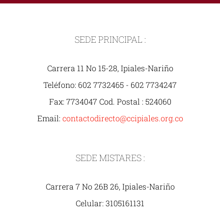
SEDE PRINCIPAL :
Carrera 11 No 15-28, Ipiales-Nariño
Teléfono: 602 7732465 - 602 7734247
Fax: 7734047 Cod. Postal : 524060
Email:
contactodirecto@ccipiales.org.co
SEDE MISTARES :
Carrera 7 No 26B 26, Ipiales-Nariño
Celular: 3105161131