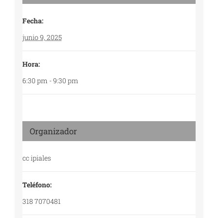
Fecha:
junio 9, 2025
Hora:
6:30 pm - 9:30 pm
Organizador
cc ipiales
Teléfono:
318 7070481