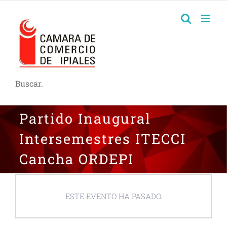
Buscar.
Partido Inaugural
Intersemestres ITECCI
Cancha ORDEPI
ESTE EVENTO HA PASADO.