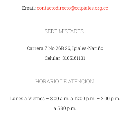
Email:
contactodirecto@ccipiales.org.co
SEDE MISTARES :
Carrera 7 No 26B 26, Ipiales-Nariño
Celular: 3105161131
HORARIO DE ATENCIÓN:
Lunes a Viernes – 8:00 a.m. a 12:00 p.m. – 2:00 p.m.
a 5:30 p.m.