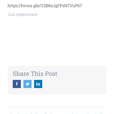
https://forms.gle/U2B6zJgFPsN7VuP67
¡Los esperamos!
+ GOOGLE CALENDAR
+ EXPORTAR ICAL
Share This Post
Facebook
Twitter
Linkedin