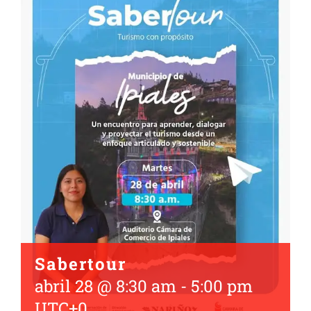
Sabertour
abril 28 @ 8:30 am
-
5:00 pm
UTC+0