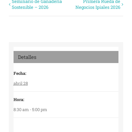
Evento
Seminario de Ganadería
Primera Rueda de
Sostenible – 2026
Negocios Ipiales 2026
Navegación
Detalles
Fecha:
abril 28
Hora:
8:30 am - 5:00 pm