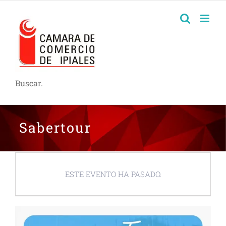
Buscar.
Sabertour
ESTE EVENTO HA PASADO.