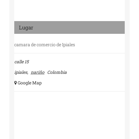
Lugar
camara de comercio de Ipiales
calle 15
ipiales
,
nariño
Colombia
+ Google Map