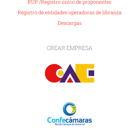
RUP /Registro único de proponentes
Registro de entidades operadoras de libranza
Descargas
CREAR EMPRESA