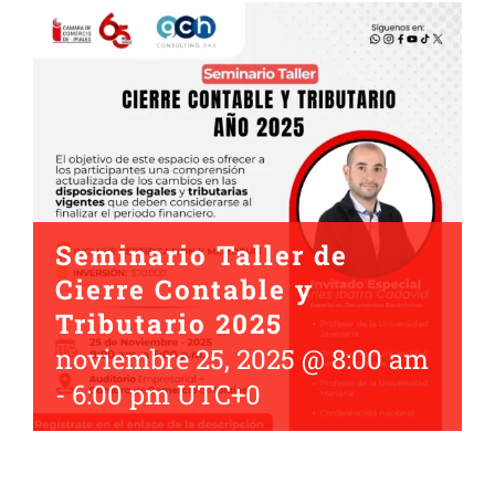
Seminario Taller de
Cierre Contable y
Tributario 2025
noviembre 25, 2025 @ 8:00 am
-
6:00 pm
UTC+0