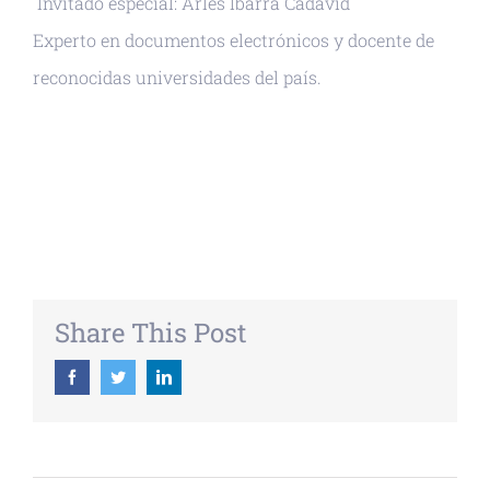
Invitado especial: Arles Ibarra Cadavid
Experto en documentos electrónicos y docente de
reconocidas universidades del país.
+ GOOGLE CALENDAR
+ EXPORTAR ICAL
Share This Post
Facebook
Twitter
Linkedin