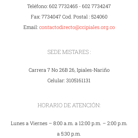
Teléfono: 602 7732465 - 602 7734247
Fax: 7734047 Cod. Postal : 524060
Email:
contactodirecto@ccipiales.org.co
SEDE MISTARES :
Carrera 7 No 26B 26, Ipiales-Nariño
Celular: 3105161131
HORARIO DE ATENCIÓN:
Lunes a Viernes – 8:00 a.m. a 12:00 p.m. – 2:00 p.m.
a 5:30 p.m.