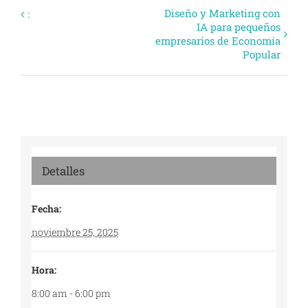
Evento
Diseño y Marketing con
:
IA para pequeños
Navegación
empresarios de Economía
Popular
Detalles
Fecha:
noviembre 25, 2025
Hora:
8:00 am - 6:00 pm