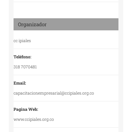
Organizador
cc ipiales
Teléfono:
318 7070481
Email:
capacitacionempresarial@ccipiales.org.co
Pagina Web:
www.ccipiales.org.co