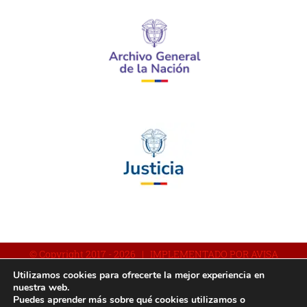
© Copyright 2017 -
2026 | IMPLEMENTADO POR AVISA
Utilizamos cookies para ofrecerte la mejor experiencia en
nuestra web.
Puedes aprender más sobre qué cookies utilizamos o
Facebook
YouTube
Instagram