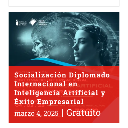
Socialización Diplomado
Internacional en
Inteligencia Artificial y
Éxito Empresarial
|
Gratuito
marzo 4, 2025