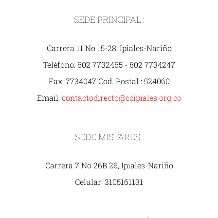
SEDE PRINCIPAL :
Carrera 11 No 15-28, Ipiales-Nariño
Teléfono: 602 7732465 - 602 7734247
Fax: 7734047 Cod. Postal : 524060
Email:
contactodirecto@ccipiales.org.co
SEDE MISTARES :
Carrera 7 No 26B 26, Ipiales-Nariño
Celular: 3105161131