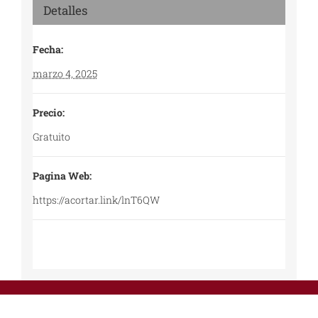
Detalles
Fecha:
marzo 4, 2025
Precio:
Gratuito
Pagina Web:
https://acortar.link/lnT6QW