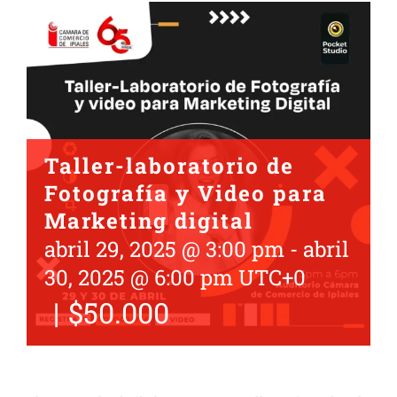
Taller-laboratorio de
Fotografía y Video para
Marketing digital
abril 29, 2025 @ 3:00 pm
-
abril
30, 2025 @ 6:00 pm
UTC+0
|
$50.000