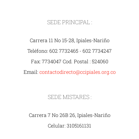
SEDE PRINCIPAL :
Carrera 11 No 15-28, Ipiales-Nariño
Teléfono: 602 7732465 - 602 7734247
Fax: 7734047 Cod. Postal : 524060
Email:
contactodirecto@ccipiales.org.co
SEDE MISTARES :
Carrera 7 No 26B 26, Ipiales-Nariño
Celular: 3105161131