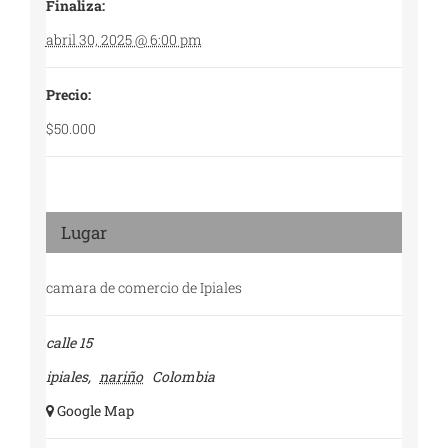
Finaliza:
abril 30, 2025 @ 6:00 pm
Precio:
$50.000
Lugar
camara de comercio de Ipiales
calle 15
ipiales
,
nariño
Colombia
+ Google Map