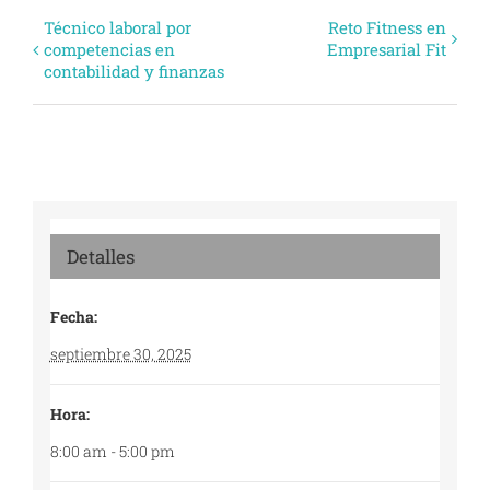
Evento
Técnico laboral por
Reto Fitness en
competencias en
Empresarial Fit
Navegación
contabilidad y finanzas
Detalles
Fecha:
septiembre 30, 2025
Hora:
8:00 am - 5:00 pm