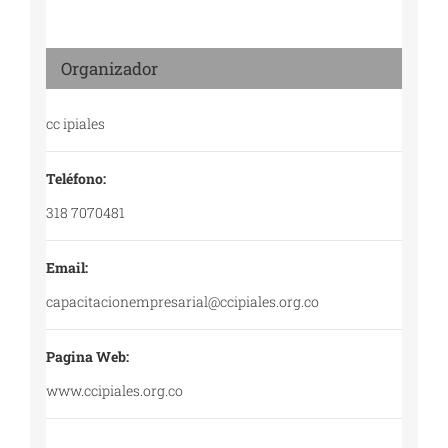
Organizador
cc ipiales
Teléfono:
318 7070481
Email:
capacitacionempresarial@ccipiales.org.co
Pagina Web:
www.ccipiales.org.co