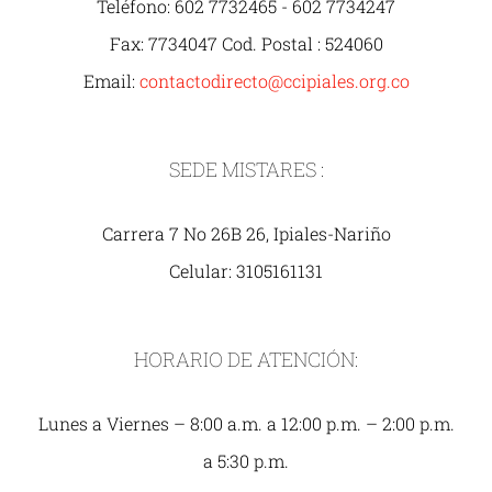
Teléfono: 602 7732465 - 602 7734247
Fax: 7734047 Cod. Postal : 524060
Email:
contactodirecto@ccipiales.org.co
SEDE MISTARES :
Carrera 7 No 26B 26, Ipiales-Nariño
Celular: 3105161131
HORARIO DE ATENCIÓN:
Lunes a Viernes – 8:00 a.m. a 12:00 p.m. – 2:00 p.m.
a 5:30 p.m.