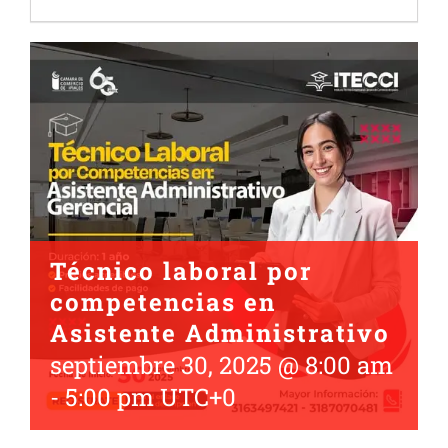
Técnico laboral por
competencias en
Asistente Administrativo
septiembre 30, 2025 @ 8:00 am
-
5:00 pm
UTC+0