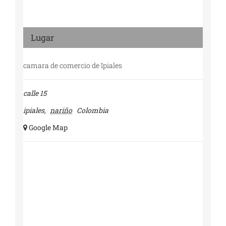
Lugar
camara de comercio de Ipiales
calle 15
ipiales
,
nariño
Colombia
+ Google Map