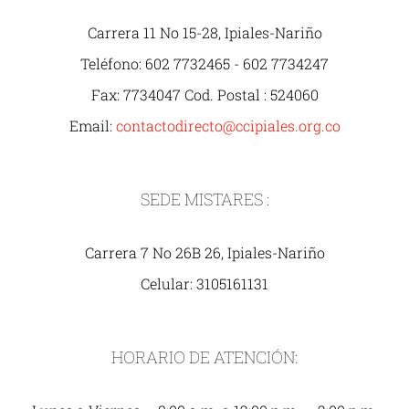
Carrera 11 No 15-28, Ipiales-Nariño
Teléfono: 602 7732465 - 602 7734247
Fax: 7734047 Cod. Postal : 524060
Email:
contactodirecto@ccipiales.org.co
SEDE MISTARES :
Carrera 7 No 26B 26, Ipiales-Nariño
Celular: 3105161131
HORARIO DE ATENCIÓN: