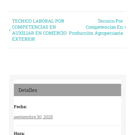
Evento
TECNICO LABORAL POR
Tecnico Por
COMPETENCIAS EN
Competencias En
Navegación
AUXILIAR EN COMERCIO
Producción Agropecuaria
EXTERIOR
Detalles
Fecha:
septiembre 30, 2025
Hora: