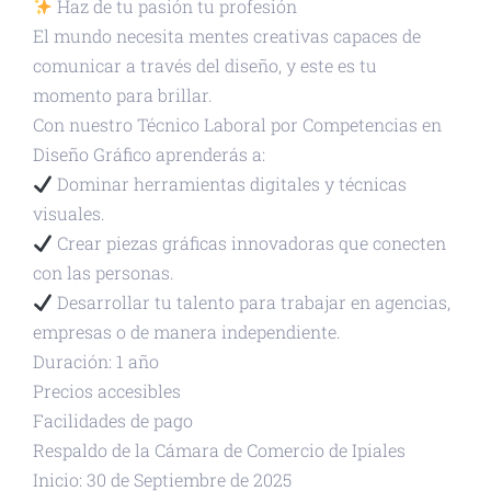
Haz de tu pasión tu profesión
El mundo necesita mentes creativas capaces de
comunicar a través del diseño, y este es tu
momento para brillar.
Con nuestro Técnico Laboral por Competencias en
Diseño Gráfico aprenderás a:
Dominar herramientas digitales y técnicas
visuales.
Crear piezas gráficas innovadoras que conecten
con las personas.
Desarrollar tu talento para trabajar en agencias,
empresas o de manera independiente.
Duración: 1 año
Precios accesibles
Facilidades de pago
Respaldo de la Cámara de Comercio de Ipiales
Inicio: 30 de Septiembre de 2025