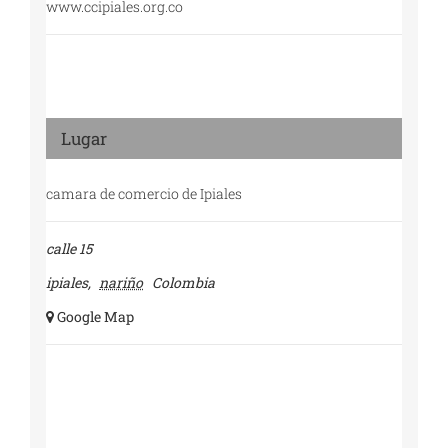
www.ccipiales.org.co
Lugar
camara de comercio de Ipiales
calle 15
ipiales
,
nariño
Colombia
+ Google Map