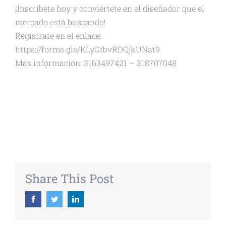
¡Inscríbete hoy y conviértete en el diseñador que el
mercado está buscando!
Regístrate en el enlace:
https://forms.gle/KLyGtbvRDQjkUNat9
Más información: 3163497421 – 318707048
+ GOOGLE CALENDAR
+ EXPORTAR ICAL
Share This Post
Facebook
Twitter
Linkedin