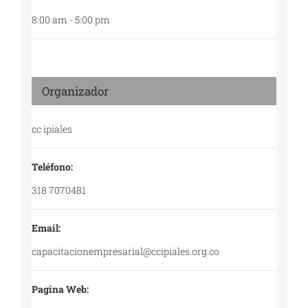
8:00 am - 5:00 pm
Organizador
cc ipiales
Teléfono:
318 7070481
Email:
capacitacionempresarial@ccipiales.org.co
Pagina Web: