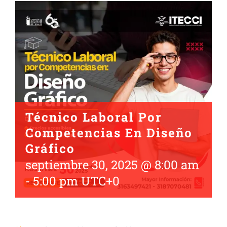
Técnico Laboral Por
Competencias En Diseño
Gráfico
septiembre 30, 2025 @ 8:00 am
-
5:00 pm
UTC+0