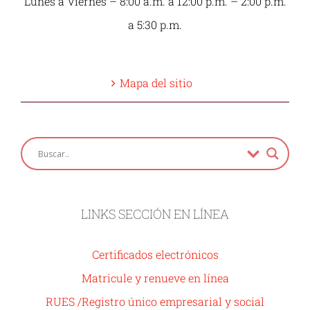
Lunes a Viernes – 8:00 a.m. a 12:00 p.m. – 2:00 p.m.
a 5:30 p.m.
Mapa del sitio
LINKS SECCIÓN EN LÍNEA
Certificados electrónicos
Matricule y renueve en línea
RUES /Registro único empresarial y social