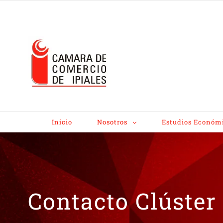
Inicio
Nosotros
Estudios Económ
Contacto Clúster