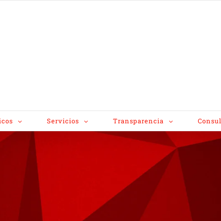
icos
Servicios
Transparencia
Consul