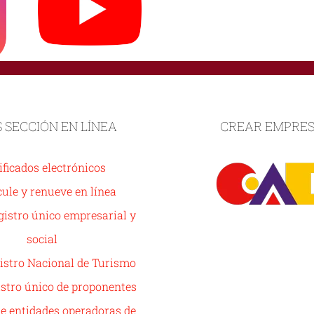
S SECCIÓN EN LÍNEA
CREAR EMPRE
ificados electrónicos
ule y renueve en línea
istro único empresarial y
social
istro Nacional de Turismo
stro único de proponentes
de entidades operadoras de