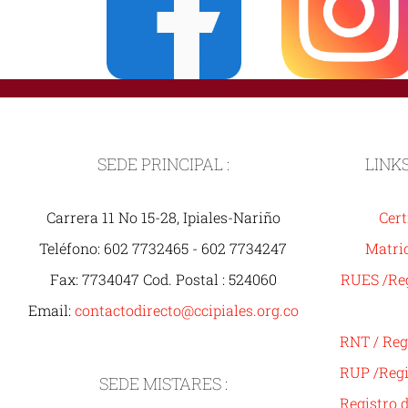
SEDE PRINCIPAL :
LINK
Carrera 11 No 15-28, Ipiales-Nariño
Cert
Teléfono: 602 7732465 - 602 7734247
Matric
Fax: 7734047 Cod. Postal : 524060
RUES /Reg
Email:
contactodirecto@ccipiales.org.co
RNT / Reg
RUP /Regi
SEDE MISTARES :
Registro 