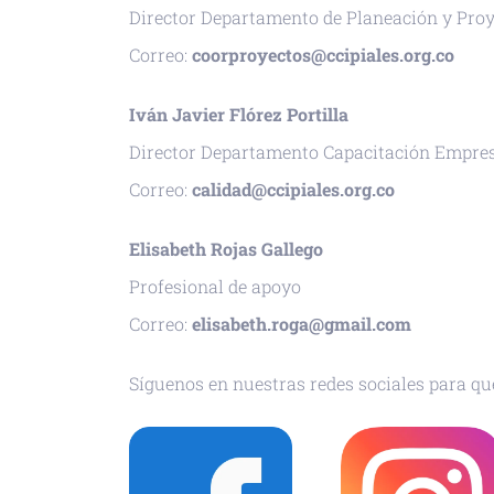
Director Departamento de Planeación y Proy
Correo:
coorproyectos@ccipiales.org.co
Iván Javier Flórez Portilla
Director Departamento Capacitación Empres
Correo:
calidad@ccipiales.org.co
Elisabeth Rojas Gallego
Profesional de apoyo
Correo:
elisabeth.roga@gmail.com
Síguenos en nuestras redes sociales para que