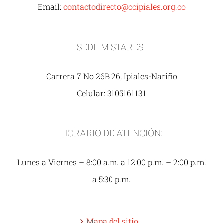
Email:
contactodirecto@ccipiales.org.co
SEDE MISTARES :
Carrera 7 No 26B 26, Ipiales-Nariño
Celular: 3105161131
HORARIO DE ATENCIÓN:
Lunes a Viernes – 8:00 a.m. a 12:00 p.m. – 2:00 p.m.
a 5:30 p.m.
Mapa del sitio