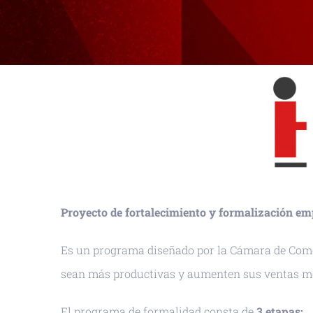
Proyecto de fortalecimiento y formalización em
Es un programa diseñado por la Cámara de Comer
sean más productivas y aumenten sus ventas me
El programa de formalidad consta de
3 etapas: