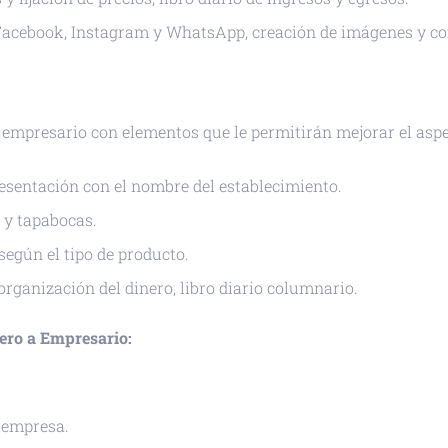
 Facebook, Instagram y WhatsApp, creación de imágenes y co
empresario con elementos que le permitirán mejorar el aspec
resentación con el nombre del establecimiento.
a y tapabocas.
 según el tipo de producto.
 organización del dinero, libro diario columnario.
dero a Empresario:
 empresa.