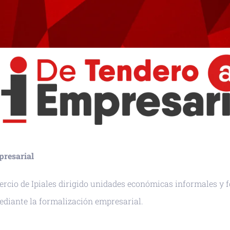
presarial
cio de Ipiales dirigido unidades económicas informales y 
diante la formalización empresarial.