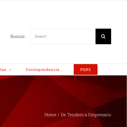
Buscar.
tas
Correspondencia
PQRS
Home
/
De Tendero a Empresario