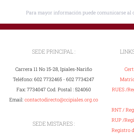
Para mayor información puede comunicarse al 
SEDE PRINCIPAL :
LINK
Carrera 11 No 15-28, Ipiales-Nariño
Cert
Teléfono: 602 7732465 - 602 7734247
Matric
Fax: 7734047 Cod. Postal : 524060
RUES /Reg
Email:
contactodirecto@ccipiales.org.co
RNT / Reg
RUP /Regi
SEDE MISTARES :
Registro 