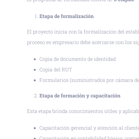
Etapa de formalización
El proyecto inicia con la formalización del est
proceso es empresario debe acercarse con los s
Copia de documento de identidad
Copia del RUT
Formularios (suministrados por cámara de
Etapa de formación y capacitación
Esta etapa brinda conocimientos útiles y aplicab
Capacitación gerencial y atención al client
Capacitación en contabilidad básica: costos 