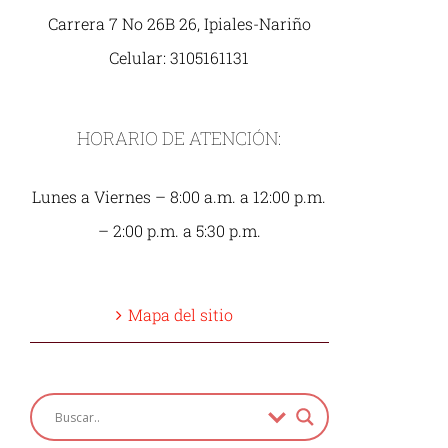
Carrera 7 No 26B 26, Ipiales-Nariño
Celular: 3105161131
HORARIO DE ATENCIÓN:
Lunes a Viernes – 8:00 a.m. a 12:00 p.m.
– 2:00 p.m. a 5:30 p.m.
Mapa del sitio