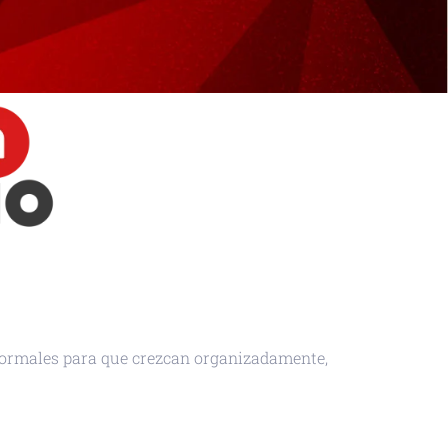
formales para que crezcan organizadamente,