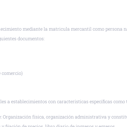
ablecimiento mediante la matricula mercantil como persona n
iguientes documentos:
 comercio)
les a establecimientos con características específicas como 
e: Organización física, organización administrativa y constit
y fijación de precios, libro diario de ingresos y egresos.