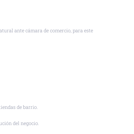
atural ante cámara de comercio, para este
tiendas de barrio.
ución del negocio.