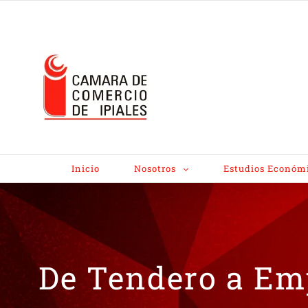
Inicio
Nosotros
Estudios Económ
De Tendero a Em