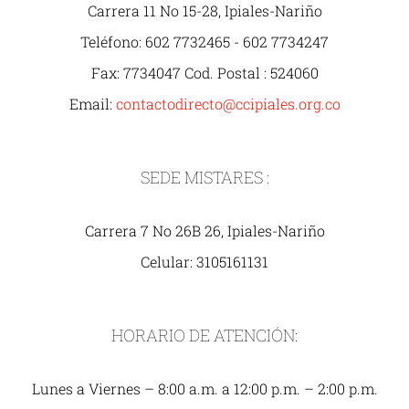
Carrera 11 No 15-28, Ipiales-Nariño
Teléfono: 602 7732465 - 602 7734247
Fax: 7734047 Cod. Postal : 524060
Email:
contactodirecto@ccipiales.org.co
SEDE MISTARES :
Carrera 7 No 26B 26, Ipiales-Nariño
Celular: 3105161131
HORARIO DE ATENCIÓN:
Lunes a Viernes – 8:00 a.m. a 12:00 p.m. – 2:00 p.m.