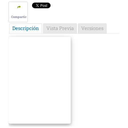
Compartir
Descripción
Vista Previa
Versiones