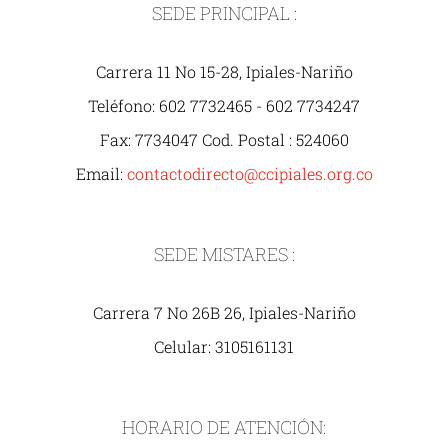
SEDE PRINCIPAL :
Carrera 11 No 15-28, Ipiales-Nariño
Teléfono: 602 7732465 - 602 7734247
Fax: 7734047 Cod. Postal : 524060
Email:
contactodirecto@ccipiales.org.co
SEDE MISTARES :
Carrera 7 No 26B 26, Ipiales-Nariño
Celular: 3105161131
HORARIO DE ATENCIÓN: