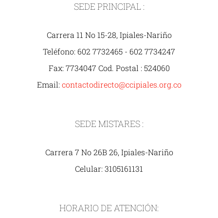
SEDE PRINCIPAL :
Carrera 11 No 15-28, Ipiales-Nariño
Teléfono: 602 7732465 - 602 7734247
Fax: 7734047 Cod. Postal : 524060
Email:
contactodirecto@ccipiales.org.co
SEDE MISTARES :
Carrera 7 No 26B 26, Ipiales-Nariño
Celular: 3105161131
HORARIO DE ATENCIÓN: