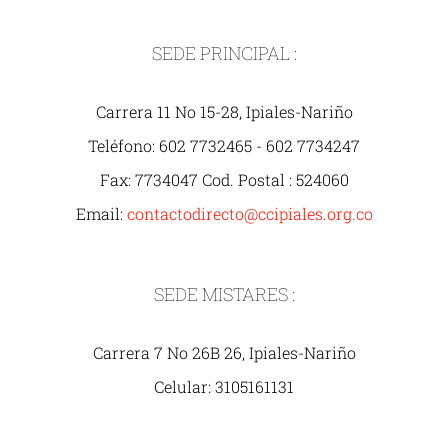
SEDE PRINCIPAL :
Carrera 11 No 15-28, Ipiales-Nariño
Teléfono: 602 7732465 - 602 7734247
Fax: 7734047 Cod. Postal : 524060
Email:
contactodirecto@ccipiales.org.co
SEDE MISTARES :
Carrera 7 No 26B 26, Ipiales-Nariño
Celular: 3105161131