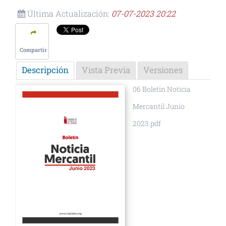
Última Actualización:
07-07-2023 20:22
Compartir
Descripción
Vista Previa
Versiones
06 Boletin Noticia
Mercantil Junio
2023.pdf