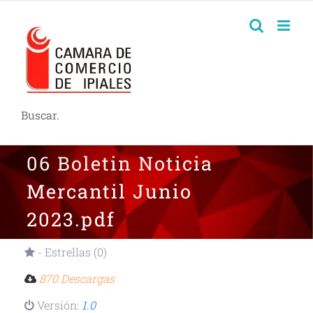
Buscar.
06 Boletin Noticia
Mercantil Junio
2023.pdf
- Estrellas (0)
870 Descargas
Versión:
1.0