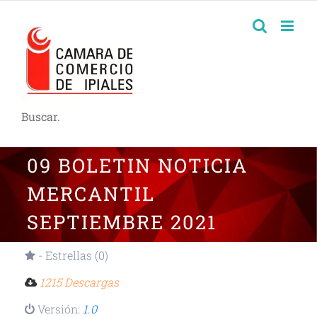
Buscar.
09 BOLETIN NOTICIA
MERCANTIL
SEPTIEMBRE 2021
- Estrellas (0)
1215 Descargas
Versión:
1.0