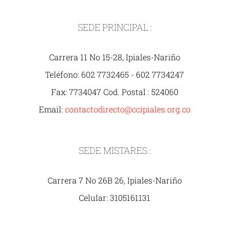
SEDE PRINCIPAL :
Carrera 11 No 15-28, Ipiales-Nariño
Teléfono: 602 7732465 - 602 7734247
Fax: 7734047 Cod. Postal : 524060
Email:
contactodirecto@ccipiales.org.co
SEDE MISTARES :
Carrera 7 No 26B 26, Ipiales-Nariño
Celular: 3105161131