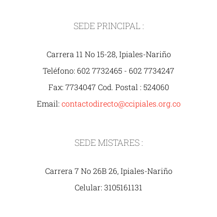
SEDE PRINCIPAL :
Carrera 11 No 15-28, Ipiales-Nariño
Teléfono: 602 7732465 - 602 7734247
Fax: 7734047 Cod. Postal : 524060
Email:
contactodirecto@ccipiales.org.co
SEDE MISTARES :
Carrera 7 No 26B 26, Ipiales-Nariño
Celular: 3105161131