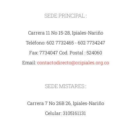
SEDE PRINCIPAL :
Carrera 11 No 15-28, Ipiales-Nariño
Teléfono: 602 7732465 - 602 7734247
Fax: 7734047 Cod. Postal : 524060
Email:
contactodirecto@ccipiales.org.co
SEDE MISTARES :
Carrera 7 No 26B 26, Ipiales-Nariño
Celular: 3105161131