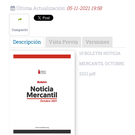
Última Actualización:
05-11-2021 19:58
Compartir
Descripción
Vista Previa
Versiones
10 BOLETIN NOTICIA
MERCANTIL OCTUBRE
2021.pdf