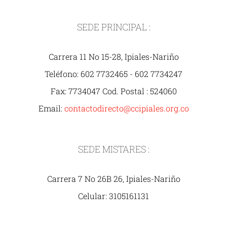
SEDE PRINCIPAL :
Carrera 11 No 15-28, Ipiales-Nariño
Teléfono: 602 7732465 - 602 7734247
Fax: 7734047 Cod. Postal : 524060
Email:
contactodirecto@ccipiales.org.co
SEDE MISTARES :
Carrera 7 No 26B 26, Ipiales-Nariño
Celular: 3105161131