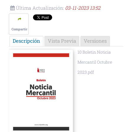
Última Actualización:
03-11-2023 13:52
Compartir
Descripción
Vista Previa
Versiones
10 Boletin Noticia
Mercantil Octubre
2023.pdf