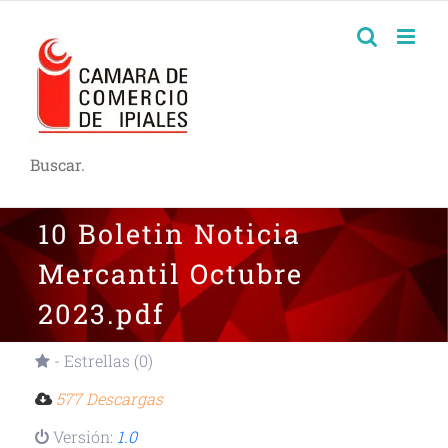
Buscar.
10 Boletin Noticia
Mercantil Octubre
2023.pdf
- Estrellas (0)
577 Descargas
Versión:
1.0