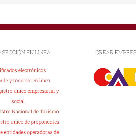
S SECCIÓN EN LÍNEA
CREAR EMPRE
ificados electrónicos
ule y renueve en línea
istro único empresarial y
social
istro Nacional de Turismo
stro único de proponentes
de entidades operadoras de