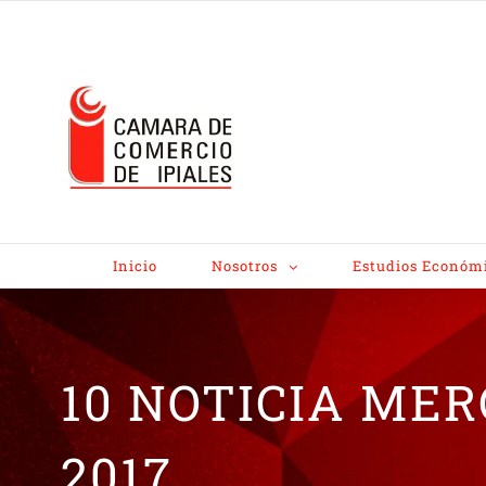
Inicio
Nosotros
Estudios Económ
10 NOTICIA ME
2017