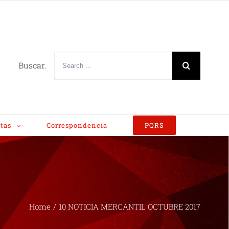
Buscar.
tas
Correspondencia
PQRS
Home
/
10 NOTICIA MERCANTIL OCTUBRE 2017