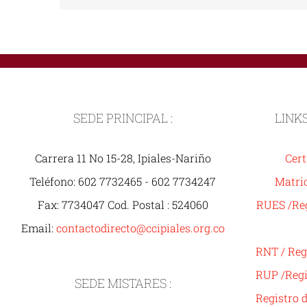
SEDE PRINCIPAL :
LINK
Carrera 11 No 15-28, Ipiales-Nariño
Cert
Teléfono: 602 7732465 - 602 7734247
Matric
Fax: 7734047 Cod. Postal : 524060
RUES /Reg
Email:
contactodirecto@ccipiales.org.co
RNT / Reg
RUP /Regi
SEDE MISTARES :
Registro 