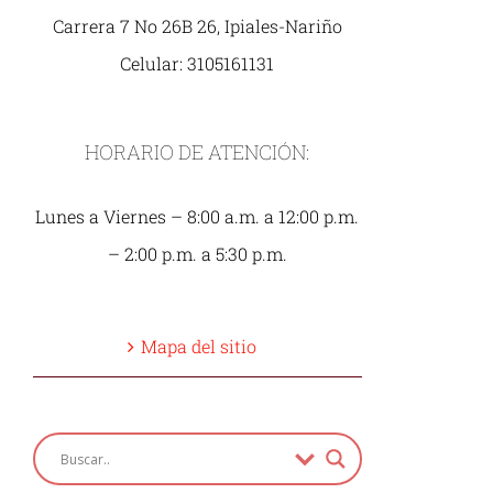
Carrera 7 No 26B 26, Ipiales-Nariño
Celular: 3105161131
HORARIO DE ATENCIÓN:
Lunes a Viernes – 8:00 a.m. a 12:00 p.m.
– 2:00 p.m. a 5:30 p.m.
Mapa del sitio