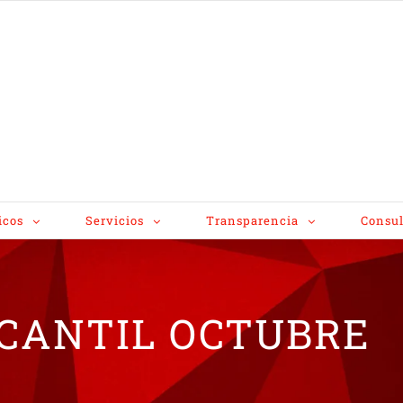
icos
Servicios
Transparencia
Consul
RCANTIL OCTUBRE