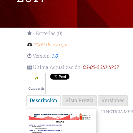
- Estrellas (0)
3009 Descargas
Versión:
1.0
Última Actualización:
03-05-2018 16:27
Compartir
Descripción
Vista Previa
Versiones
10 NOTICIA ME