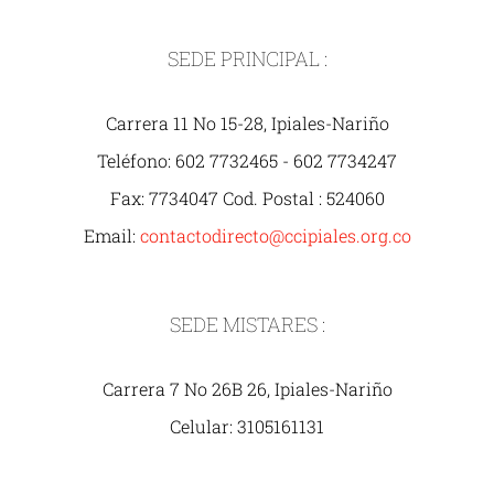
SEDE PRINCIPAL :
Carrera 11 No 15-28, Ipiales-Nariño
Teléfono: 602 7732465 - 602 7734247
Fax: 7734047 Cod. Postal : 524060
Email:
contactodirecto@ccipiales.org.co
SEDE MISTARES :
Carrera 7 No 26B 26, Ipiales-Nariño
Celular: 3105161131