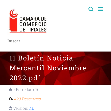
Buscar.
11 Boletín Noticia
Mercantil Noviembre
2022.pdf
- Estrellas (0)
493 Descargas
Versión:
1.0