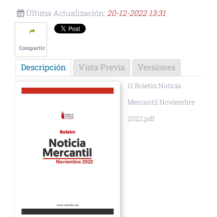
Última Actualización:
20-12-2022 13:31
Compartir
Descripción
Vista Previa
Versiones
11 Boletín Noticia
Mercantil Noviembre
2022.pdf